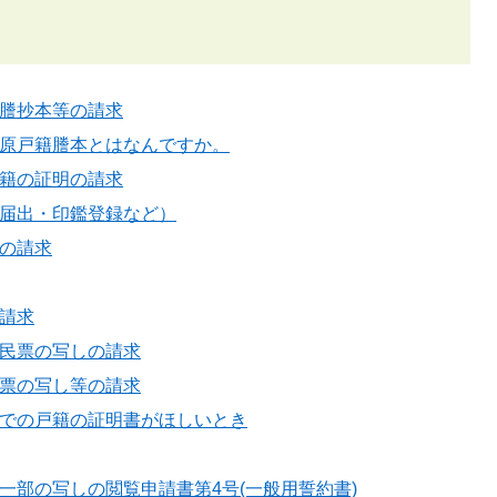
謄抄本等の請求
原戸籍謄本とはなんですか。
籍の証明の請求
届出・印鑑登録など）
の請求
請求
民票の写しの請求
票の写し等の請求
での戸籍の証明書がほしいとき
一部の写しの閲覧申請書第4号(一般用誓約書)