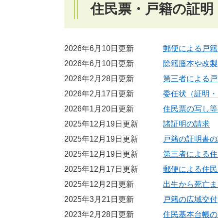
住民票・戸籍の証明
2026年6月10日更新
郵便による戸籍
2026年6月10日更新
除籍謄本や改製
2026年2月28日更新
第三者による戸
2026年2月17日更新
委任状（証明・
2026年1月20日更新
住民票の写し等
2025年12月19日更新
諸証明の請求
2025年12月19日更新
戸籍の証明書の
2025年12月19日更新
第三者による住
2025年12月17日更新
郵便による住民
2025年12月2日更新
出生から死亡ま
2025年3月21日更新
戸籍の広域交付
2023年2月28日更新
住民基本台帳の