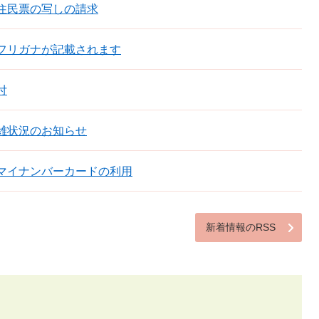
住民票の写しの請求
フリガナが記載されます
付
雑状況のお知らせ
マイナンバーカードの利用
新着情報のRSS