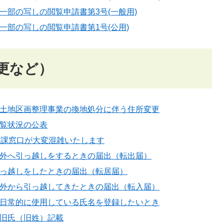
一部の写しの閲覧申請書第3号(一般用)
一部の写しの閲覧申請書第1号(公用)
更など）
土地区画整理事業の換地処分に伴う住所変更
覧状況の公表
民課窓口が大変混雑いたします
外へ引っ越しをするときの届出（転出届）
っ越しをしたときの届出（転居届）
外から引っ越してきたときの届出（転入届）
日常的に使用している氏名を登録したいとき
旧氏（旧姓）記載