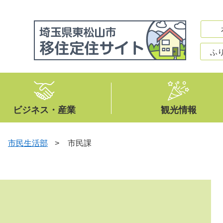
ふ
ビジネス・産業
観光情報
>
市民生活部
>
市民課