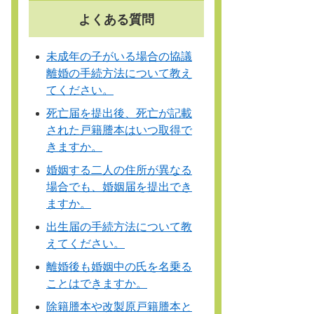
よくある質問
未成年の子がいる場合の協議
離婚の手続方法について教え
てください。
死亡届を提出後、死亡が記載
された戸籍謄本はいつ取得で
きますか。
婚姻する二人の住所が異なる
場合でも、婚姻届を提出でき
ますか。
出生届の手続方法について教
えてください。
離婚後も婚姻中の氏を名乗る
ことはできますか。
除籍謄本や改製原戸籍謄本と