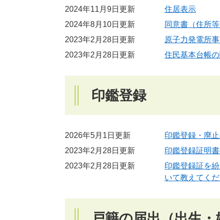
2024年11月9日更新
住居表示
2024年8月10日更新
同意書（住所等
2023年2月28日更新
原子力発電所事
2023年2月28日更新
住民基本台帳の
印鑑登録
2026年5月1日更新
印鑑登録・廃止
2023年2月28日更新
印鑑登録証明書
2023年2月28日更新
印鑑登録証を紛
いて教えてくだ
戸籍の届出（出生・