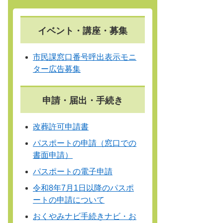
イベント・講座・募集
市民課窓口番号呼出表示モニ
ター広告募集
申請・届出・手続き
改葬許可申請書
パスポートの申請（窓口での
書面申請）
パスポートの電子申請
令和8年7月1日以降のパスポ
ートの申請について
おくやみナビ手続きナビ・お