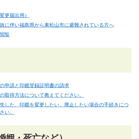
変更届出用）
故に伴い福島県から東松山市に避難されている方へ
閲覧
の申請と印鑑登録証明書の請求
の取得方法について教えてください。
失した、印鑑を変更したい、廃止したい場合の手続きにつ
さい。
婚姻・死亡など）