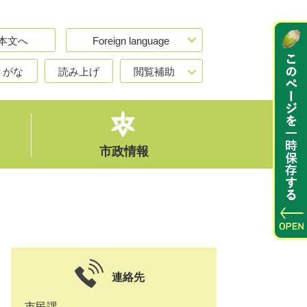
本文へ
Foreign language
りがな
読み上げ
閲覧補助
市政情報
連絡先
市民課