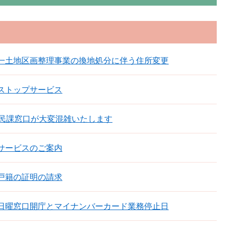
一土地区画整理事業の換地処分に伴う住所変更
ストップサービス
市民課窓口が大変混雑いたします
サービスのご案内
戸籍の証明の請求
日曜窓口開庁とマイナンバーカード業務停止日