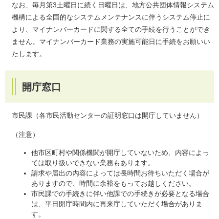
なお、毎月第3土曜日に続く日曜日は、地方公共団体情報システム
機構による全国的なシステムメンテナンスに伴うシステム停止に
より、マイナンバーカードに関する全ての手続を行うことができ
ません。マイナンバーカード業務の実施可能日に手続をお願いい
たします。
開庁窓口
市民課（各市民活動センターの証明窓口は開庁していません）
（注意）
他市区町村や関係機関が開庁していないため、内容によっ
ては取り扱いできない業務もあります。
請求や届出の内容によっては長時間お待ちいただく場合が
ありますので、時間に余裕をもってお越しください。
市民課での手続きに伴い他課での手続きが必要となる場合
は、平日開庁時間内に再来庁していただく場合がありま
す。