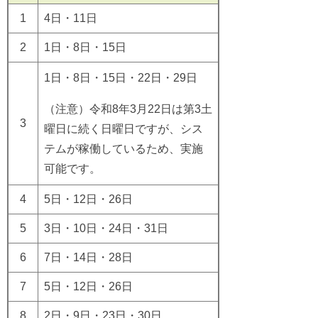
1
4日・11日
2
1日・8日・15日
1日・8日・15日・22日・29日
（注意）令和8年3月22日は第3土
3
曜日に続く日曜日ですが、シス
テムが稼働しているため、実施
可能です。
4
5日・12日・26日
5
3日・10日・24日・31日
6
7日・14日・28日
7
5日・12日・26日
8
2日・9日・23日・30日