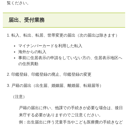
覧ください。
届出、受付業務
1. 転入、転出、転居、世帯変更の届出（次の届出は除きます）
マイナンバーカードを利用した転入
海外からの転入
事前に住居表示の申請をしていない方の、住居表示地区へ
の住所異動
2. 印鑑登録、印鑑登録の廃止、印鑑登録の変更
3. 戸籍の届出（出生届、婚姻届、離婚届、転籍届等）
（注意）
戸籍の届出に伴い、他課での手続きが必要な場合は、後日
来庁する必要がありますのでご注意ください。
例：出生届出に伴う児童手当やこども医療費の手続きなど