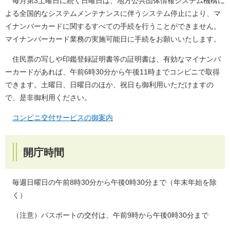
毎月第3土曜日に続く日曜日は、地方公共団体情報システム機構に
よる全国的なシステムメンテナンスに伴うシステム停止により、マ
イナンバーカードに関するすべての手続を行うことができません。
マイナンバーカード業務の実施可能日に手続をお願いいたします。
住民票の写しや印鑑登録証明書等の証明書は、有効なマイナンバ
ーカードがあれば、午前6時30分から午後11時までコンビニで取得
できます。土曜日、日曜日のほか、祝日も御利用いただけますの
で、是非御利用ください。
​
コンビニ交付サービスの御案内
開庁時間
毎週日曜日の午前8時30分から午後0時30分まで（年末年始を除
く）
（注意）パスポートの交付は、午前9時から午後0時30分まで