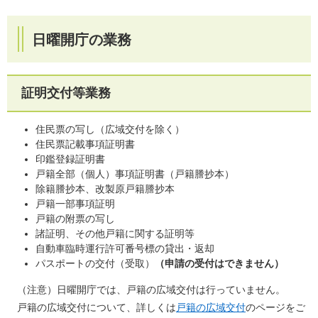
日曜開庁の業務
証明交付等業務
住民票の写し（広域交付を除く）
住民票記載事項証明書
印鑑登録証明書
戸籍全部（個人）事項証明書（戸籍謄抄本）
除籍謄抄本、改製原戸籍謄抄本
戸籍一部事項証明
戸籍の附票の写し
諸証明、その他戸籍に関する証明等
自動車臨時運行許可番号標の貸出・返却
パスポートの交付（受取）
（申請の受付はできません）
（注意）日曜開庁では、戸籍の広域交付は行っていません。
戸籍の広域交付について、詳しくは
戸籍の広域交付
のページをご