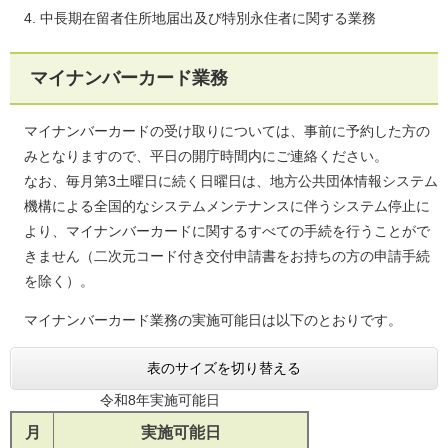
4. 中長期在留者住所地届出及び特別永住者に関する業務
マイナンバーカード業務
マイナンバーカードの受け取りについては、事前に予約した方の
みとなりますので、平日の開庁時間内にご連絡ください。
なお、毎月第3土曜日に続く日曜日は、地方公共団体情報システム
機構による全国的なシステムメンテナンスに伴うシステム停止に
より、マイナンバーカードに関するすべての手続を行うことがで
きません（二次元コード付き交付申請書をお持ちの方の申請手続
を除く）。
マイナンバーカード業務の実施可能日は以下のとおりです。​
表のサイズを切り替える
令和8年実施可能日
月
実施可能日