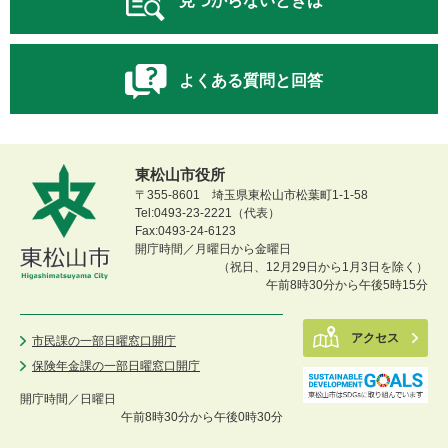
見つからないときは
よくある質問と回答
東松山市役所
〒355-8601 埼玉県東松山市松葉町1-1-58
Tel:0493-23-2221（代表）
Fax:0493-24-6123
開庁時間／月曜日から金曜日
（祝日、12月29日から1月3日を除く）
午前8時30分から午後5時15分
アクセス
市民課の一部日曜窓口開庁
保険年金課の一部日曜窓口開庁
開庁時間／
日曜日
午前8時30分から午後0時30分