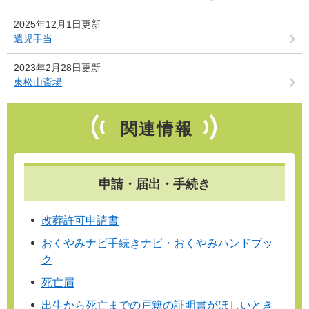
2025年12月1日更新
遺児手当
2023年2月28日更新
東松山斎場
関連情報
申請・届出・手続き
改葬許可申請書
おくやみナビ手続きナビ・おくやみハンドブッ
ク
死亡届
出生から死亡までの戸籍の証明書がほしいとき