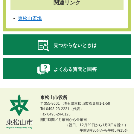
関連リンク
東松山斎場
見つからないときは
よくある質問と回答
東松山市役所
〒355-8601 埼玉県東松山市松葉町1-1-58
Tel:0493-23-2221（代表）
Fax:0493-24-6123
開庁時間／月曜日から金曜日
（祝日、12月29日から1月3日を除く）
午前8時30分から午後5時15分