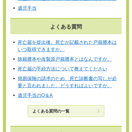
遺児手当
よくある質問
死亡届を提出後、死亡が記載された戸籍謄本は
いつ取得できますか。
除籍謄本や改製原戸籍謄本とはなんですか。
死亡届の手続方法について教えてください
簡易保険の請求のため、死亡診断書の写しが必
要と言われました。どうすればよいですか。
遺児手当のQ＆A
よくある質問の一覧