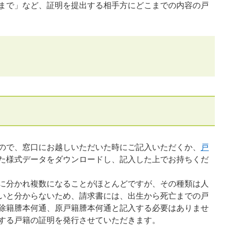
まで」など、証明を提出する相手方にどこまでの内容の戸
すので、窓口にお越しいただいた時にご記入いただくか、
戸
た様式データをダウンロードし、記入した上でお持ちくだ
に分かれ複数になることがほとんどですが、その種類は人
いと分からないため、請求書には、出生から死亡までの戸
除籍謄本何通、原戸籍謄本何通と記入する必要はありませ
する戸籍の証明を発行させていただきます。