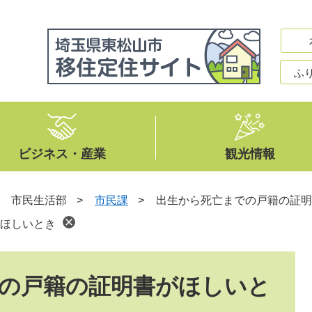
ふ
ビジネス・産業
観光情報
>
市民生活部
>
市民課
>
出生から死亡までの戸籍の証明
ほしいとき
の戸籍の証明書がほしいと