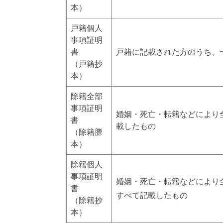
本）
戸籍個人
事項証明
書
戸籍に記載された方のうち、
（戸籍抄
本）
除籍全部
事項証明
婚姻・死亡・転籍などにより
書
載したもの
（除籍謄
本）
除籍個人
事項証明
婚姻・死亡・転籍などにより
書
すべて記載したもの
（除籍抄
本）