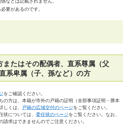
関係などは記載されません。
る必要があるのです。
方またはその配偶者、直系尊属（父
直系卑属（子、孫など）の方
ジ
をご確認ください。
ちの方は、本籍が市外の戸籍の証明（全部事項証明・謄本
詳しくは、
戸籍の広域交付のページ
をご覧ください。
任状については、
委任状のページ
をご覧ください。なお、
の請求はできませんのでご注意ください。