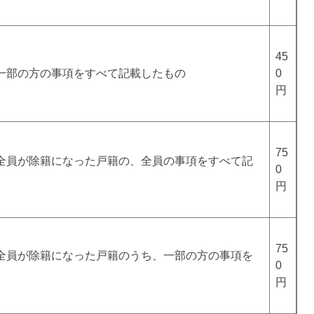
45
一部の方の事項をすべて記載したもの
0
円
75
全員が除籍になった戸籍の、全員の事項をすべて記
0
円
75
全員が除籍になった戸籍のうち、一部の方の事項を
0
円