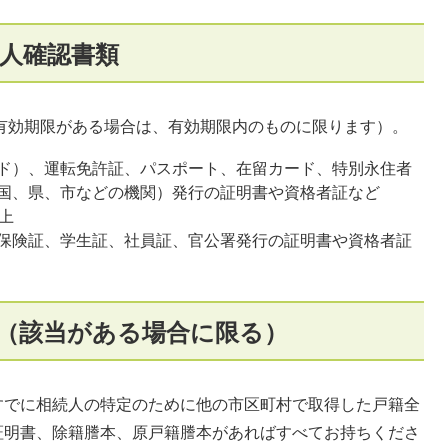
人確認書類
（有効期限がある場合は、有効期限内のものに限ります）。
ド）、運転免許証、パスポート、在留カード、特別永住者
国、県、市などの機関）発行の証明書や資格者証など
上
保険証、学生証、社員証、官公署発行の証明書や資格者証
（該当がある場合に限る）
でに相続人の特定のために他の市区町村で取得した戸籍全
証明書、除籍謄本、原戸籍謄本があればすべてお持ちくださ