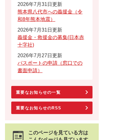
2026年7月31日更新
熊本県八代市への義援金（令
和8年熊本地震）
2026年7月31日更新
義援金・救援金の募集(日本赤
十字社)
2026年7月27日更新
パスポートの申請（窓口での
書面申請）
重要なお知らせの一覧
重要なお知らせのRSS
このページを見ている方は
こんなページも見ています