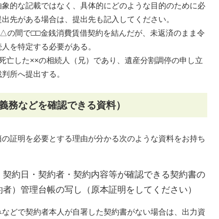
抽象的な記載ではなく、具体的にどのような目的のために必
提出先がある場合は、提出先も記入してください。
△△の間で□□金銭消費賃借契約を結んだが、未返済のまま令
続人を特定する必要がある。
死亡した××の相続人（兄）であり、遺産分割調停の申し立
裁判所へ提出する。
や義務などを確認できる資料）
の証明を必要とする理由が分かる次のような資料をお持ち
、契約日・契約者・契約内容等が確認できる契約書の
約者）管理台帳の写し（原本証明をしてください）
みなどで契約者本人が自署した契約書がない場合は、出力資