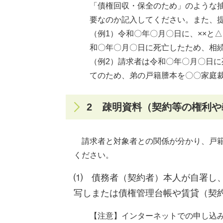
「債権回収・保全のため」のような
要なのか記入してください。また、
（例1）令和〇年〇月〇日に、××と
和〇年〇月〇日に死亡したため、相
（例2）請求者は令和〇年〇月〇日に
てのため、弟の戸籍謄本を〇〇家庭
2 疎明資料（契約等の権利
請求者と対象者との関係が分かり、戸籍
ください。
⑴ 債務者（契約者）本人が自署し
写しまたは債権管理台帳や賃貸（契
【注意】インターネットでの申し込