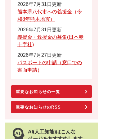
2026年7月31日更新
熊本県八代市への義援金（令
和8年熊本地震）
2026年7月31日更新
義援金・救援金の募集(日本赤
十字社)
2026年7月27日更新
パスポートの申請（窓口での
書面申請）
重要なお知らせの一覧
重要なお知らせのRSS
AI(人工知能)はこんな
ページをおすすめします