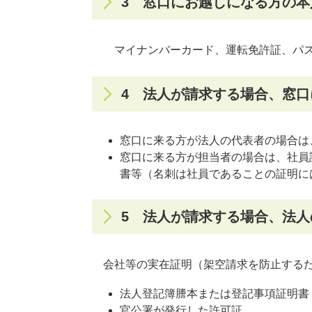
3 窓口にお越しになる方の本
マイナンバーカード、運転免許証、パ
4 法人が請求する場合、窓
窓口に来る方が法人の代表者の場合は
窓口に来る方が担当者の場合は、社員
書等（名刺は社員であることの証明に
5 法人が請求する場合、法
会社等の実在証明（架空請求を防止する
法人登記簿謄本または登記事項証明書
官公署が発行した許可証