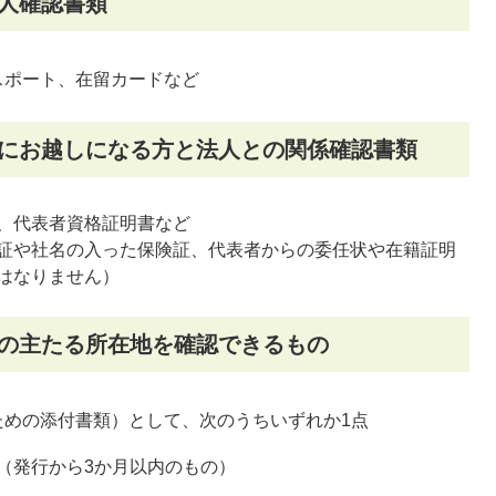
人確認書類
スポート、在留カードなど
口にお越しになる方と法人との関係確認書類
、代表者資格証明書など
証や社名の入った保険証、代表者からの委任状や在籍証明
はなりません）
人の主たる所在地を確認できるもの
ための添付書類）として、次のうちいずれか1点
（発行から3か月以内のもの）