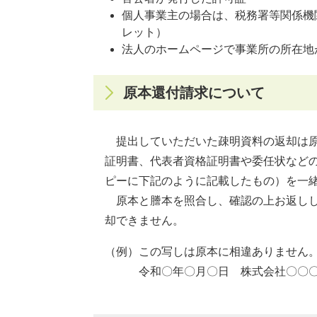
個人事業主の場合は、税務署等関係機
レット）
法人のホームページで事業所の所在地
原本還付請求について
提出していただいた疎明資料の返却は原
証明書、代表者資格証明書や委任状など
ピーに下記のように記載したもの）を一
原本と謄本を照合し、確認の上お返しし
却できません。
（例）この写しは原本に相違ありません
令和〇年〇月〇日 株式会社〇〇〇 