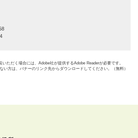
58
4
いただく場合には、Adobe社が提供するAdobe Readerが必要です。
をお持ちでない方は、バナーのリンク先からダウンロードしてください。（無料）