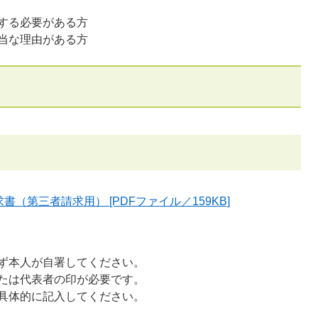
する必要がある方
当な理由がある方
（第三者請求用） [PDFファイル／159KB]
必ず本人が自署してください。
たは代表者の印が必要です。
具体的に記入してください。