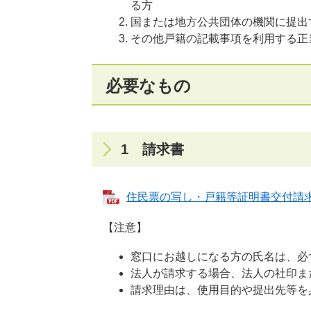
る方
国または地方公共団体の機関に提出
その他戸籍の記載事項を利用する正
必要なもの
1 請求書
住民票の写し・戸籍等証明書交付請求書
【注意】
​窓口にお越しになる方の氏名は、
法人が請求する場合、法人の社印ま
請求理由は、使用目的や提出先等を