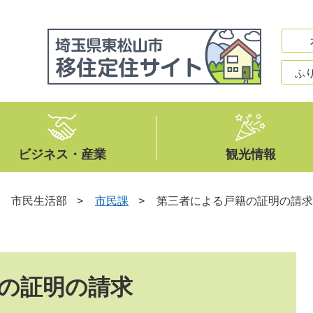
ふ
ビジネス・産業
観光情報
>
市民生活部
>
市民課
>
第三者による戸籍の証明の請求
の証明の請求