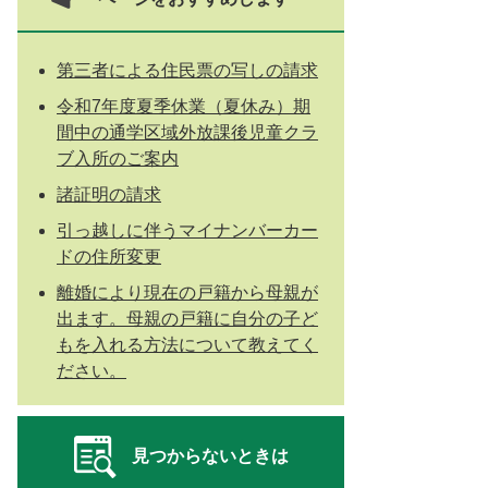
第三者による住民票の写しの請求
令和7年度夏季休業（夏休み）期
間中の通学区域外放課後児童クラ
ブ入所のご案内
諸証明の請求
引っ越しに伴うマイナンバーカー
ドの住所変更
離婚により現在の戸籍から母親が
出ます。母親の戸籍に自分の子ど
もを入れる方法について教えてく
ださい。
見つからないときは