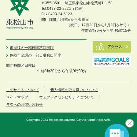
〒355-8601 埼玉県東松山市松葉町1-1-58
Tel:0493-23-2221（代表）
Fax:0493-24-6123
開庁時間／月曜日から金曜日
（祝日、12月29日から1月3日を除く）
午前8時30分から午後5時15分
アクセス
市民課の一部日曜窓口開庁
保険年金課の一部日曜窓口開庁
開庁時間／
日曜日
午前8時30分から午後0時30分
このサイトについて
個人情報の取り扱いについて
サイトマップ
ウェブアクセシビリティについて
各課へのお問い合わせ
Copyright 2023 Higashimatsuyama City All Rights Reserved.