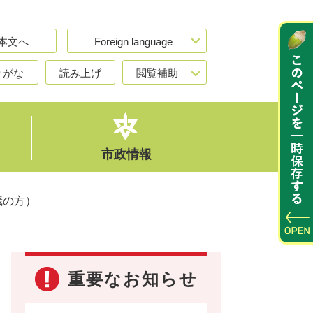
本文へ
Foreign language
りがな
読み上げ
閲覧補助
市政情報
歳の方）
重要なお知らせ