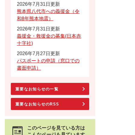
2026年7月31日更新
熊本県八代市への義援金（令
和8年熊本地震）
2026年7月31日更新
義援金・救援金の募集(日本赤
十字社)
2026年7月27日更新
パスポートの申請（窓口での
書面申請）
重要なお知らせの一覧
重要なお知らせのRSS
このページを見ている方は
こんなページも見ています