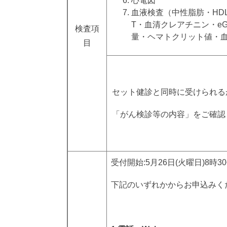
心電図
血液検査（中性脂肪・HDL
T・血清クレアチニン・e
検査項
量・ヘマトクリット値・
目
セット健診と同時に受けられる
「がん検診等の内容」をご確認
受付開始:5月26日(火曜日)8時3
下記のいずれかからお申込みく