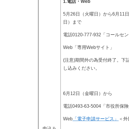
1.電話・Web
5月26日（火曜日）から6月11
日）まで
電話0120-777-932「コールセ
Web「専用Webサイト」
(注意)期間外の為受付終了。下
し込みください。
6月12日（金曜日）から
電話0493-63-5004「市役所
Web
「電子申請サービス」
＜外
申込み