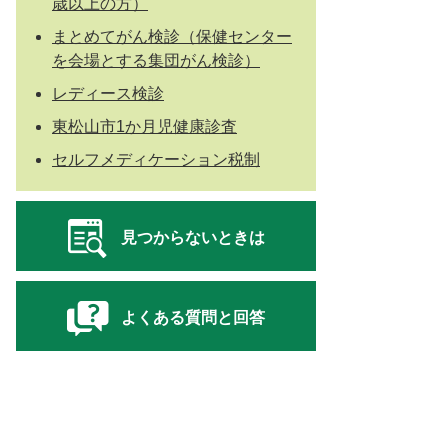
歳以上の方）
まとめてがん検診（保健センター
を会場とする集団がん検診）
レディース検診
東松山市1か月児健康診査
セルフメディケーション税制
見つからないときは
よくある質問と回答