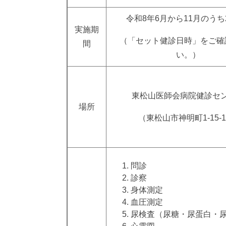
令和8年6月から11月のうち
実施期
（「セット健診日時」をご確
間
い。）
東松山医師会病院健診セ
場所
（東松山市神明町1-15-1
問診
診察
身体測定
血圧測定
尿検査（尿糖・尿蛋白・