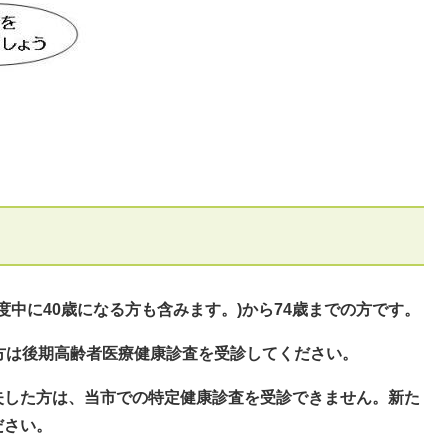
度中に40歳になる方も含みます。)から74歳までの方です。
方は後期高齢者医療健康診査を受診してください。
失した方は、当市での特定健康診査を受診できません。新た
ださい。