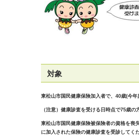
対象
東松山市国民健康保険加入者で、40歳(今年
（注意）
健康診査を受ける日時点で75歳の
東松山市国民健康保険被保険者の資格を喪
に加入された保険の健康診査を受診してく