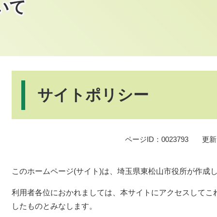
いて
本
文
サイトポリシー
ページID：0023793
更新
このホームページ(サイト)は、埼玉県東松山市役所が作成
利用者各位におかれましては、本サイトにアクセスしてこ
したものとみなします。