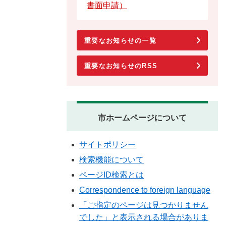
書面申請）
重要なお知らせの一覧
重要なお知らせのRSS
市ホームページについて
サイトポリシー
検索機能について
ページID検索とは
Correspondence to foreign language
「ご指定のページは見つかりません
でした」と表示される場合がありま