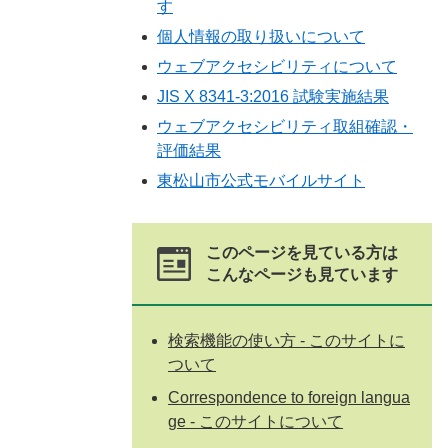
す
個人情報の取り扱いについて
ウェブアクセシビリティについて
JIS X 8341-3:2016 試験実施結果
ウェブアクセシビリティ取組確認・
評価結果
東松山市公式モバイルサイト
このページを見ている方は
こんなページも見ています
検索機能の使い方 - このサイトに
ついて
Correspondence to foreign langua
ge - このサイトについて