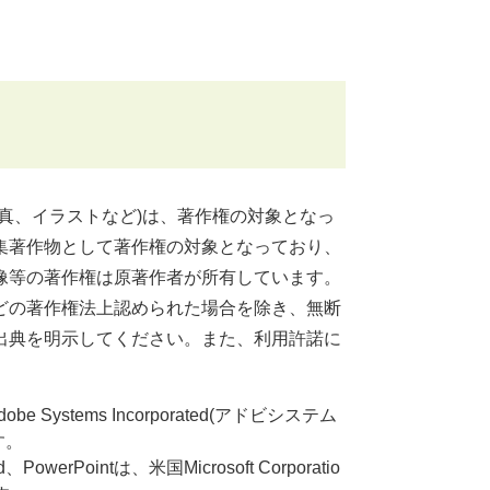
真、イラストなど)は、著作権の対象となっ
集著作物として著作権の対象となっており、
像等の著作権は原著作者が所有しています。
どの著作権法上認められた場合を除き、無断
出典を明示してください。また、利用許諾に
dobe Systems Incorporated(アドビシステム
す。
rd、PowerPointは、米国Microsoft Corporatio