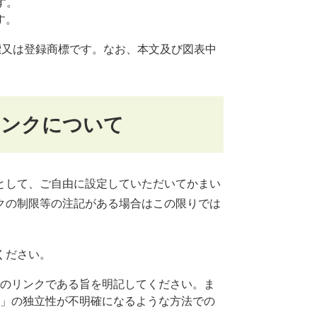
す。
す。
標又は登録商標です。なお、本文及び図表中
リンクについて
として、ご自由に設定していただいてかまい
クの制限等の注記がある場合はこの限りでは
ください。
のリンクである旨を明記してください。ま
」の独立性が不明確になるような方法での