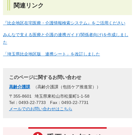
関連リンク
『比企地区在宅医療・介護情報検索システム』をご活用ください
みんなで支える医療と介護の連携ガイド(関係者向け)を作成しまし
た
「埼玉県比企地区版 連携シート」を改訂しました
このページに関するお問い合わせ
高齢介護課
高齢介護課（包括ケア推進室）
〒355-8601
埼玉県東松山市松葉町1-1-58
Tel：0493-22-7733
Fax：0493-22-7731
メールでのお問い合わせはこちら