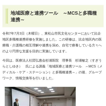
地域医療と連携ツール ～MCSと多職種
連携～
令和7年7月3日（木曜日）、東松山市民文化センターにおいて比企
地区多職種連携研修を実施しました。この研修は、比企地区内の医
療職・介護職の相互理解や連携を深め、自宅で療養している方々へ
のより円滑な支援を目的に実施しています。
今回は、医療法人社団弘惠会杉浦医院 理事長 杉浦敏之（すぎう
らとしゆき） 氏による講義「地域医療と連携ツール ～MCS（メ
ディカル・ケア・ステーション）と多職種連携～」の後、グループ
ワーク、情報交換等を行いました。