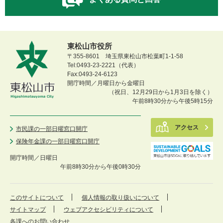
東松山市役所
〒355-8601 埼玉県東松山市松葉町1-1-58
Tel:0493-23-2221（代表）
Fax:0493-24-6123
開庁時間／月曜日から金曜日
（祝日、12月29日から1月3日を除く）
午前8時30分から午後5時15分
アクセス
市民課の一部日曜窓口開庁
保険年金課の一部日曜窓口開庁
開庁時間／
日曜日
午前8時30分から午後0時30分
このサイトについて
個人情報の取り扱いについて
サイトマップ
ウェブアクセシビリティについて
各課へのお問い合わせ