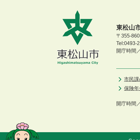
東松山
〒355-8
Tel:0493
開庁時間
市民課
保険年
開庁時間