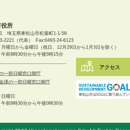
市役所
601 埼玉県東松山市松葉町1-1-58
-23-2221（代表）
Fax:0493-24-6123
／月曜日から金曜日
（祝日、12月29日から1月3日を除く）
午前8時30分から午後5時15分
アクセス
の一部日曜窓口開庁
金課の一部日曜窓口開庁
／
日曜日
午前8時30分から午後0時30分