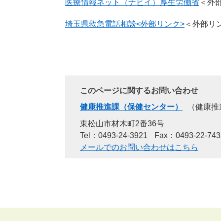
医療情報ネット（ナビイ）厚生労働省
＜外
埼玉県救急電話相談<外部リンク>
＜外部リ
このページに関するお問い合わせ
健康推進課（保健センター）
健康推
東松山市材木町2番36号
Tel：0493-24-3921
Fax：0493-22-743
メールでのお問い合わせはこちら