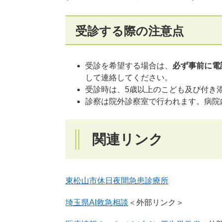
受診する際の注意点
受診を希望する場合は、
必ず事前に電話(0
して連絡してください。
受診時は、5歳以上のこども及び付き
診察は院外診察室で行われます。病院
関連リンク
東松山市休日夜間急患診療所
埼玉県AI救急相談
＜外部リンク＞