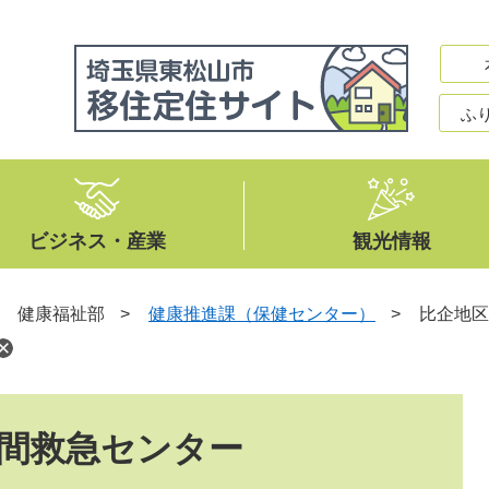
ふ
ビジネス・産業
観光情報
>
健康福祉部
>
健康推進課（保健センター）
>
比企地区
間救急センター