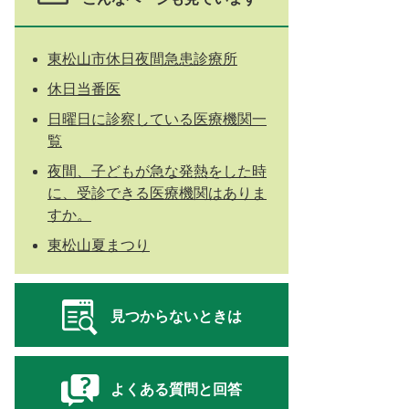
東松山市休日夜間急患診療所
休日当番医
日曜日に診察している医療機関一
覧
夜間、子どもが急な発熱をした時
に、受診できる医療機関はありま
すか。
東松山夏まつり
見つからないときは
よくある質問と回答