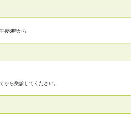
午後8時から
してから受診してください。