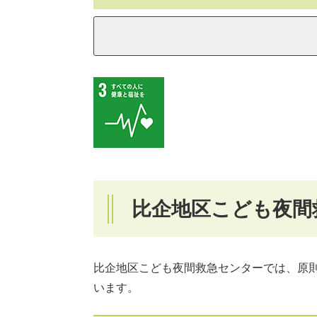
比企地区こども夜間
比企地区こども夜間救急センターでは、原則
います。