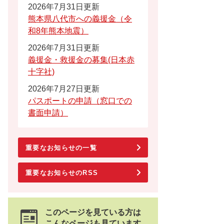
2026年7月31日更新
熊本県八代市への義援金（令
和8年熊本地震）
2026年7月31日更新
義援金・救援金の募集(日本赤
十字社)
2026年7月27日更新
パスポートの申請（窓口での
書面申請）
重要なお知らせの一覧
重要なお知らせのRSS
このページを見ている方は
こんなページも見ています