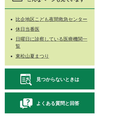
比企地区こども夜間救急センター
休日当番医
日曜日に診察している医療機関一
覧
東松山夏まつり
見つからないときは
よくある質問と回答