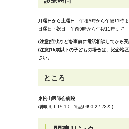
診療時間
月曜日から土曜日
午後5時から午後11時ま
日曜日・祝日
午前9時から午後11時まで
(注意)症状などを事前に電話相談してから
(注意)15歳以下の子どもの場合は、比企地
さい。
ところ
東松山医師会病院
(神明町1‐15‐10 電話0493‐22‐2822)