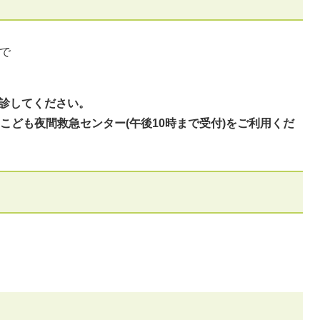
で
受診してください。
区こども夜間救急センター(午後10時まで受付)をご利用くだ