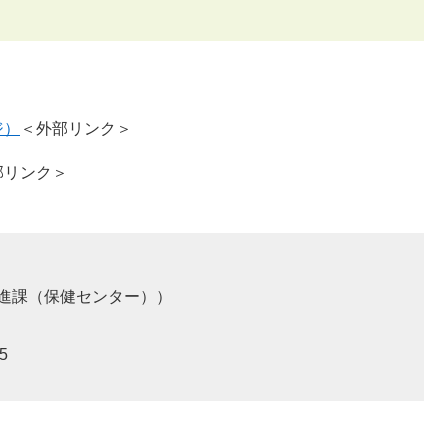
ジ）
＜外部リンク＞
部リンク＞
進課（保健センター）
5