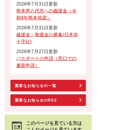
2026年7月31日更新
熊本県八代市への義援金（令
和8年熊本地震）
2026年7月31日更新
義援金・救援金の募集(日本赤
十字社)
2026年7月27日更新
パスポートの申請（窓口での
書面申請）
重要なお知らせの一覧
重要なお知らせのRSS
このページを見ている方は
こんなページも見ています