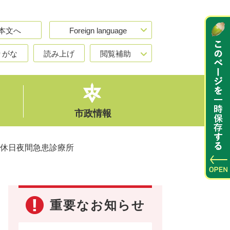
本文へ
Foreign language
りがな
読み上げ
閲覧補助
市政情報
休日夜間急患診療所
重要なお知らせ