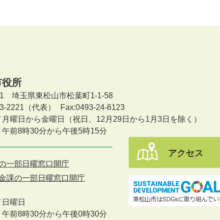
市役所
601 埼玉県東松山市松葉町1-1-58
-23-2221（代表）
Fax:0493-24-6123
／月曜日から金曜日
（祝日、12月29日から1月3日を除く）
午前8時30分から午後5時15分
アクセス
の一部日曜窓口開庁
金課の一部日曜窓口開庁
／
日曜日
午前8時30分から午後0時30分