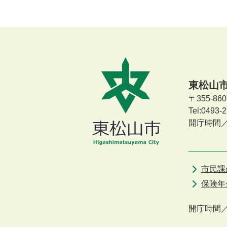
東松山
〒355-8
Tel:0493
開庁時間
市民課
保険年
開庁時間