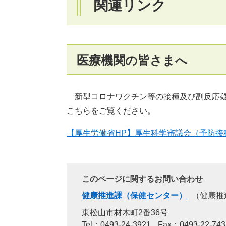
関連リンク
医療機関の皆さまへ
新型コロナワクチン等の接種及び副反応疑
こちらをご覧ください。
【厚生労働省HP】厚生科学審議会（予防接
このページに関するお問い合わせ
健康推進課（保健センター）
健康推
東松山市材木町2番36号
Tel：0493-24-3921
Fax：0493-22-743