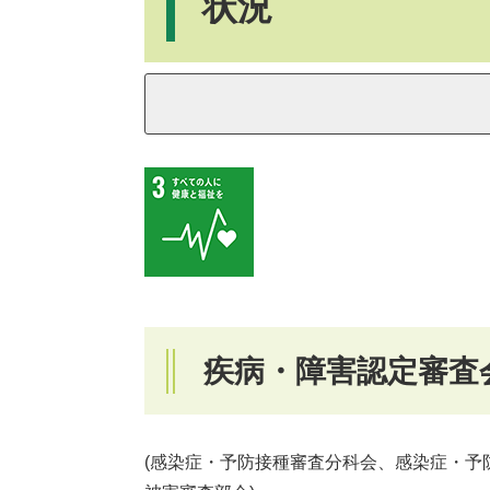
状況
疾病・障害認定審査
(感染症・予防接種審査分科会、感染症・予