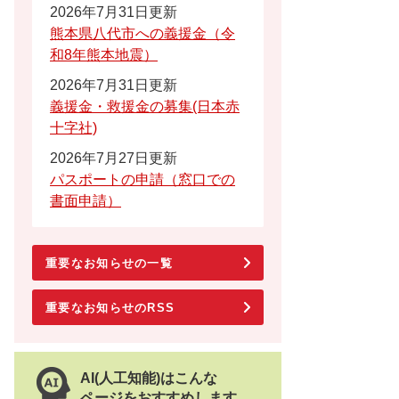
2026年7月31日更新
熊本県八代市への義援金（令
和8年熊本地震）
2026年7月31日更新
義援金・救援金の募集(日本赤
十字社)
2026年7月27日更新
パスポートの申請（窓口での
書面申請）
重要なお知らせの一覧
重要なお知らせのRSS
AI(人工知能)はこんな
ページをおすすめします