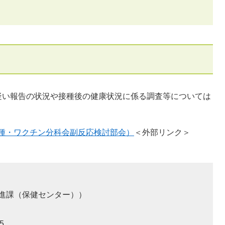
い報告の状況や接種後の健康状況に係る調査等については
種・ワクチン分科会副反応検討部会）
＜外部リンク＞
進課（保健センター）
5