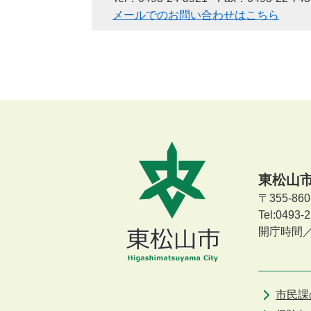
メールでのお問い合わせはこちら
東松山
〒355-8
Tel:0493
開庁時間
市民課