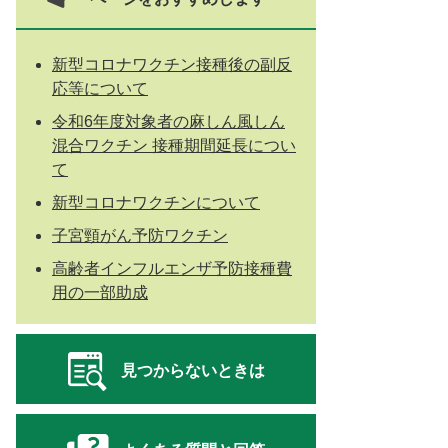
新型コロナワクチン接種後の副反
応等について
令和6年度対象者の麻しん風しん
混合ワクチン 接種期間延長につい
て
新型コロナワクチンについて
子宮頸がん予防ワクチン
高齢者インフルエンザ予防接種費
用の一部助成
見つからないときは