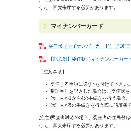
うえ、再度来庁する必要があります。
マイナンバーカード
委任状（マイナンバーカード） [PDFファ
【記入例】委任状（マイナンバーカード） 
【注意事項】
委任する事項に必ず○を付けて下さい
暗証番号を記入した場合は、委任状を
代理人が1から4の手続きを行う場合
代理人が5の手続きを行う際に暗証番
(注意)照会書対応の場合、委任者の住民登
うえ、再度来庁する必要があります。