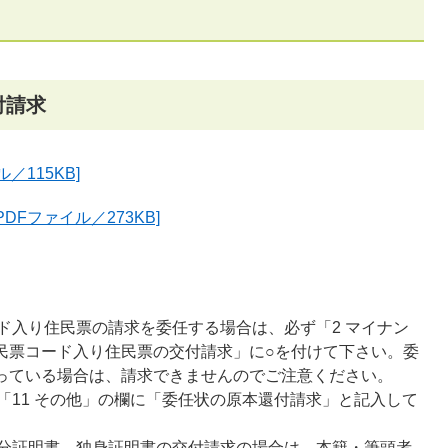
付請求
／115KB]
Fファイル／273KB]
。
ド入り住民票の請求を委任する場合は、必ず「2 マイナン
住民票コード入り住民票の交付請求」に○を付けて下さい。委
なっている場合は、請求できませんのでご注意ください。
「11 その他」の欄に「委任状の原本還付請求」と記入して
分証明書、独身証明書の交付請求の場合は、本籍・筆頭者