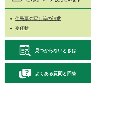
住民票の写し等の請求
委任状
見つからないときは
よくある質問と回答