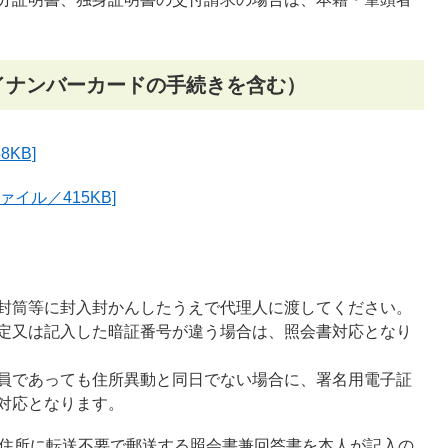
イナンバーカードの手続きを含む）
KB]
イル／415KB]
。
封筒等に封入封かんしたうえで代理人に渡してください。
定又は記入した暗証番号が違う場合は、照会書対応となり
員であっても住所異動と同日でない場合に、署名用電子証
対応となります。
録住所に転送不要で郵送する照会書兼回答書を本人が記入の