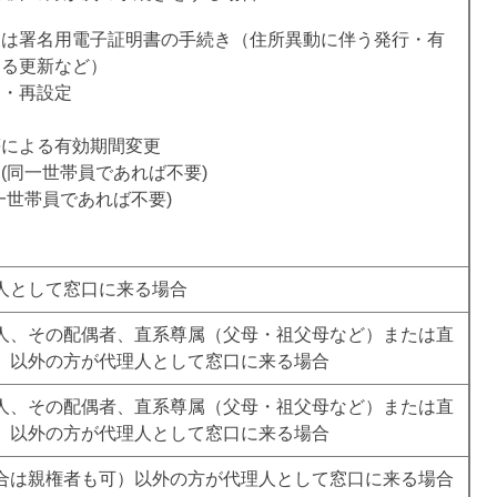
又は署名用電子証明書の手続き（住所異動に伴う発行・有
よる更新など）
更・再設定
等による有効期間変更
(同一世帯員であれば不要)
一世帯員であれば不要)
人として窓口に来る場合
人、その配偶者、直系尊属（父母・祖父母など）または直
）以外の方が代理人として窓口に来る場合
人、その配偶者、直系尊属（父母・祖父母など）または直
）以外の方が代理人として窓口に来る場合
合は親権者も可）以外の方が代理人として窓口に来る場合