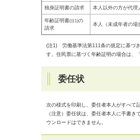
独身証明書の請求
本人以外の方が代理
年齢証明書
の
(注1)
本人（未成年者の場
請求
(注1) 労働基準法第111条の規定に基
す。住民票に基づく年齢証明の場合は、
委任状
次の様式を印刷し、委任者本人がすべて
（注意）委任状は、委任者本人に手書きで
ウンロードはできません。