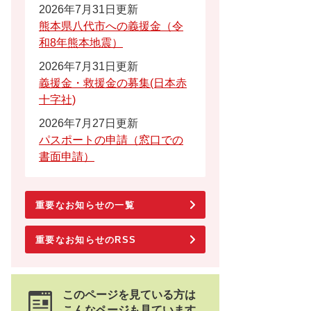
2026年7月31日更新
熊本県八代市への義援金（令
和8年熊本地震）
2026年7月31日更新
義援金・救援金の募集(日本赤
十字社)
2026年7月27日更新
パスポートの申請（窓口での
書面申請）
重要なお知らせの一覧
重要なお知らせのRSS
このページを見ている方は
こんなページも見ています