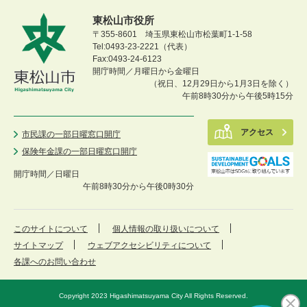
東松山市役所
〒355-8601 埼玉県東松山市松葉町1-1-58
Tel:0493-23-2221（代表）
Fax:0493-24-6123
開庁時間／月曜日から金曜日
（祝日、12月29日から1月3日を除く）
午前8時30分から午後5時15分
アクセス
市民課の一部日曜窓口開庁
保険年金課の一部日曜窓口開庁
開庁時間／
日曜日
午前8時30分から午後0時30分
このサイトについて
個人情報の取り扱いについて
サイトマップ
ウェブアクセシビリティについて
各課へのお問い合わせ
Copyright 2023 Higashimatsuyama City All Rights Reserved.