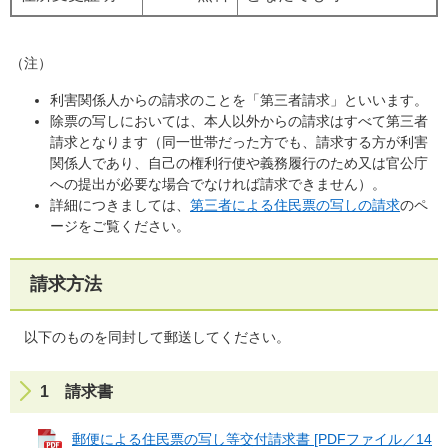
（注）
利害関係人からの請求のことを「第三者請求」といいます。
除票の写しにおいては、本人以外からの請求はすべて第三者
請求となります（同一世帯だった方でも、請求する方が利害
関係人であり、自己の権利行使や義務履行のため又は官公庁
への提出が必要な場合でなければ請求できません）。
詳細につきましては、
第三者による住民票の写しの請求
のペ
ージをご覧ください。
請求方法
以下のものを同封して郵送してください。
1 請求書
郵便による住民票の写し等交付請求書 [PDFファイル／14