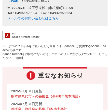
市民課
市民課窓口担当
〒355-8601
埼玉県東松山市松葉町1-1-58
Tel：0493-59-9924
Fax：0493-23-2234
メールでのお問い合わせはこちら
PDF形式のファイルをご覧いただく場合には、Adobe社が提供するAdobe Rea
derが必要です。
Adobe Readerをお持ちでない方は、バナーのリンク先からダウンロードしてく
ださい。（無料）
重要なお知らせ
2026年7月31日更新
熊本県八代市への義援金（令和8年熊本地震）
2026年7月31日更新
義援金・救援金の募集(日本赤十字社)