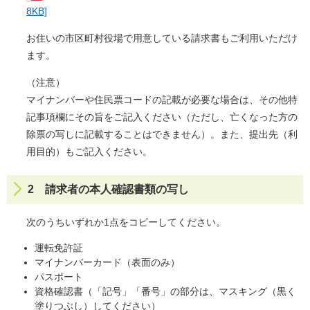
8KB]
お住いの市区町村役場で用意している請求書もご利用いただけ
ます。
（注意）
マイナンバーや住民票コードの記載が必要な場合は、その他特
記事項欄にその旨をご記入ください（ただし、亡くなった方の
除票の写しに記載することはできません）。また、提出先（利
用目的）もご記入ください。
2 請求者の本人確認書類の写し
次のうちいずれか1点をコピーしてください。
運転免許証
マイナンバーカード（表面のみ）
パスポート
資格確認書（「記号」「番号」の部分は、マスキング（黒く
塗りつぶし）してください）