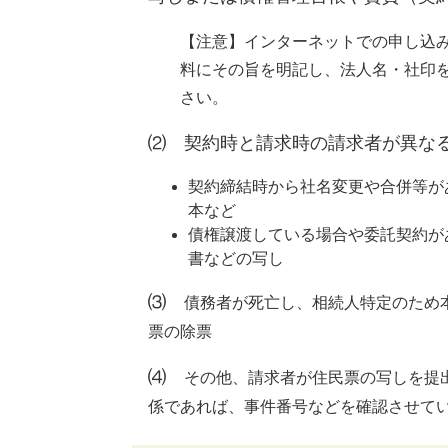
【注意】インターネットでの申し込
料にその旨を明記し、法人名・社印
さい。
⑵ 契約時と請求時の請求者が異な
契約締結時から社名変更や合併等が
本など
債権譲渡している場合や委託契約が
書などの写し
⑶
債務者が死亡し、相続人特定のため
票の除票​
⑷
その他、請求者が住民票の写しを提
係であれば、事件番号などを確認させてい