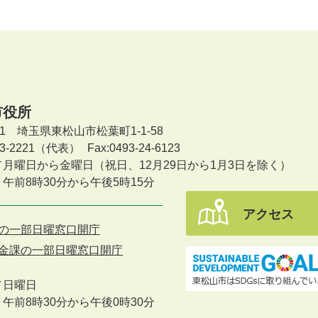
市役所
601 埼玉県東松山市松葉町1-1-58
-23-2221（代表）
Fax:0493-24-6123
／月曜日から金曜日
（祝日、12月29日から1月3日を除く）
午前8時30分から午後5時15分
アクセス
の一部日曜窓口開庁
金課の一部日曜窓口開庁
／
日曜日
午前8時30分から午後0時30分