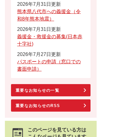
2026年7月31日更新
熊本県八代市への義援金（令
和8年熊本地震）
2026年7月31日更新
義援金・救援金の募集(日本赤
十字社)
2026年7月27日更新
パスポートの申請（窓口での
書面申請）
重要なお知らせの一覧
重要なお知らせのRSS
このページを見ている方は
こんなページも見ています