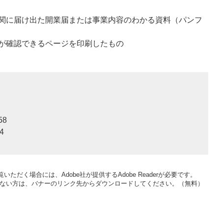
関に届け出た開業届または事業内容のわかる資料（パンフ
が確認できるページを印刷したもの
58
4
いただく場合には、Adobe社が提供するAdobe Readerが必要です。
をお持ちでない方は、バナーのリンク先からダウンロードしてください。（無料）