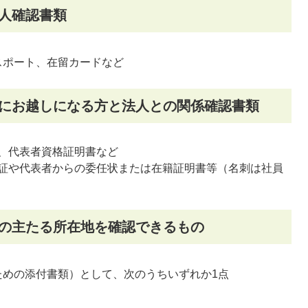
人確認書類
スポート、在留カードなど
口にお越しになる方と法人との関係確認書類
、代表者資格証明書など
証や代表者からの委任状または在籍証明書等（名刺は社員
人の主たる所在地を確認できるもの
ための添付書類）として、次のうちいずれか1点