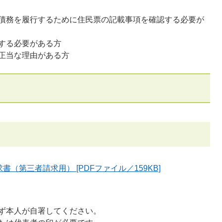
債務を履行するために住民票の記載事項を確認する必要が
する必要がある方
正当な理由がある方
（第三者請求用） [PDFファイル／159KB]
必ず本人が自署してください。