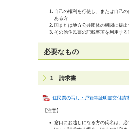
自己の権利を行使し、または自己の
ある方
国または地方公共団体の機関に提出
その他住民票の記載事項を利用する
必要なもの
1 請求書
住民票の写し・戸籍等証明書交付請求書
【注意】
​窓口にお越しになる方の氏名は、