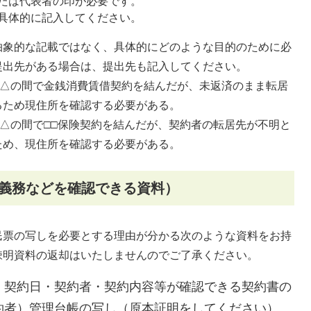
たは代表者の印が必要です。
具体的に記入してください。
抽象的な記載ではなく、具体的にどのような目的のために必
提出先がある場合は、提出先も記入してください。
△△の間で金銭消費賃借契約を結んだが、未返済のまま転居
るため現住所を確認する必要がある。
△△の間で□□保険契約を結んだが、契約者の転居先が不明と
ため、現住所を確認する必要がある。
や義務などを確認できる資料）
票の写しを必要とする理由が分かる次のような資料をお持
疎明資料の返却はいたしませんのでご了承ください。
、契約日・契約者・契約内容等が確認できる契約書の
約者）管理台帳の写し（原本証明をしてください）