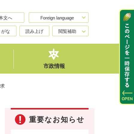
本文へ
Foreign language
りがな
読み上げ
閲覧補助
市政情報
求
重要なお知らせ