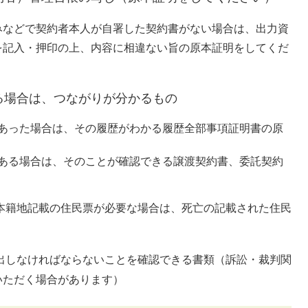
みなどで契約者本人が自署した契約書がない場合は、出力資
を記入・押印の上、内容に相違ない旨の原本証明をしてくだ
る場合は、つながりが分かるもの
あった場合は、その履歴がわかる履歴全部事項証明書の原
ある場合は、そのことが確認できる譲渡契約書、委託契約
本籍地記載の住民票が必要な場合は、死亡の記載された住民
出しなければならないことを確認できる書類（訴訟・裁判関
ただく場合があります）​