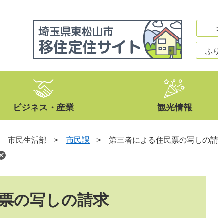
ふ
ビジネス・産業
観光情報
>
市民生活部
>
市民課
>
第三者による住民票の写しの請
票の写しの請求