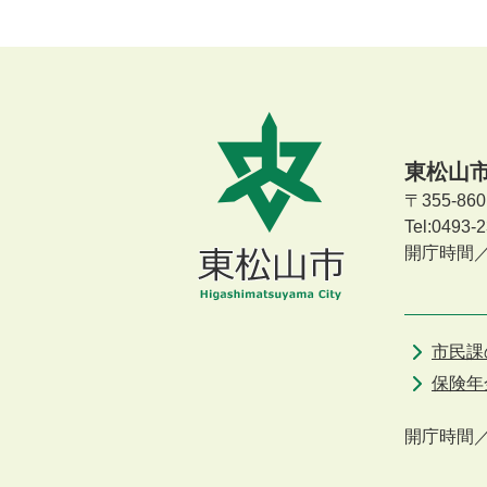
東松山
〒355-8
Tel:0493
開庁時間
市民課
保険年
開庁時間