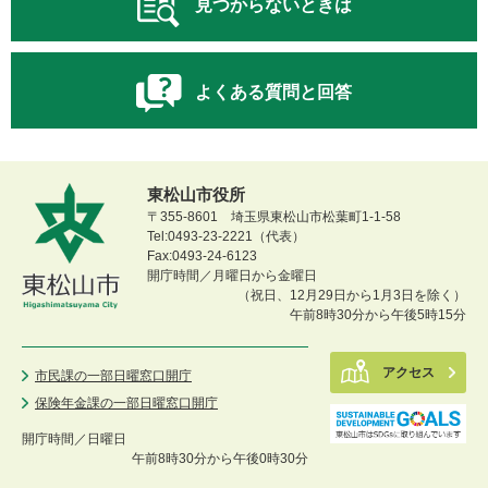
見つからないときは
よくある質問と回答
東松山市役所
〒355-8601 埼玉県東松山市松葉町1-1-58
Tel:0493-23-2221（代表）
Fax:0493-24-6123
開庁時間／月曜日から金曜日
（祝日、12月29日から1月3日を除く）
午前8時30分から午後5時15分
アクセス
市民課の一部日曜窓口開庁
保険年金課の一部日曜窓口開庁
開庁時間／
日曜日
午前8時30分から午後0時30分