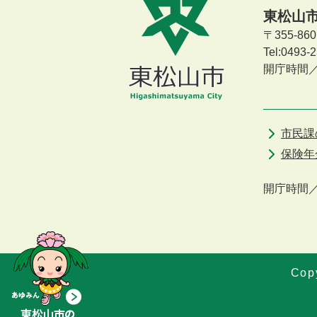
東松山
〒355-8
Tel:0493
開庁時間
市民課
保険年
開庁時間
Copy