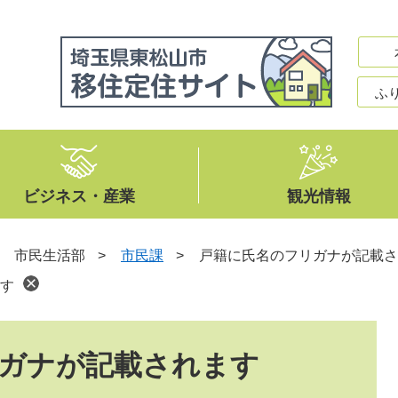
ふ
ビジネス・産業
観光情報
>
市民生活部
>
市民課
>
戸籍に氏名のフリガナが記載さ
す
ガナが記載されます