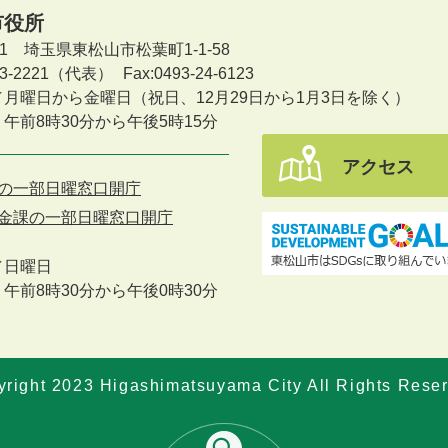
市役所
601 埼玉県東松山市松葉町1-1-58
-23-2221（代表）
Fax:0493-24-6123
／月曜日から金曜日
（祝日、12月29日から1月3日を除く）
午前8時30分から午後5時15分
アクセス
の一部日曜窓口開庁
金課の一部日曜窓口開庁
／
日曜日
午前8時30分から午後0時30分
right 2023 Higashimatsuyama City All Rights Rese