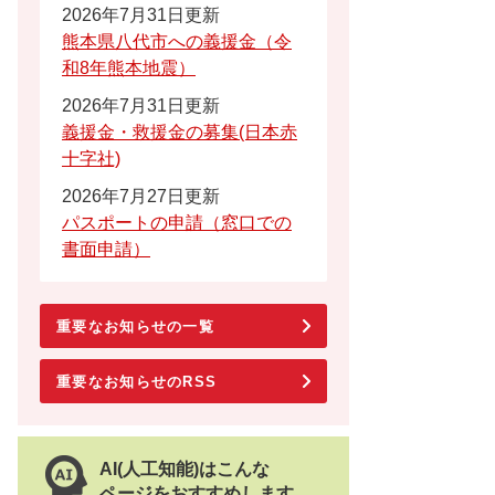
2026年7月31日更新
熊本県八代市への義援金（令
和8年熊本地震）
2026年7月31日更新
義援金・救援金の募集(日本赤
十字社)
2026年7月27日更新
パスポートの申請（窓口での
書面申請）
重要なお知らせの一覧
重要なお知らせのRSS
AI(人工知能)はこんな
ページをおすすめします