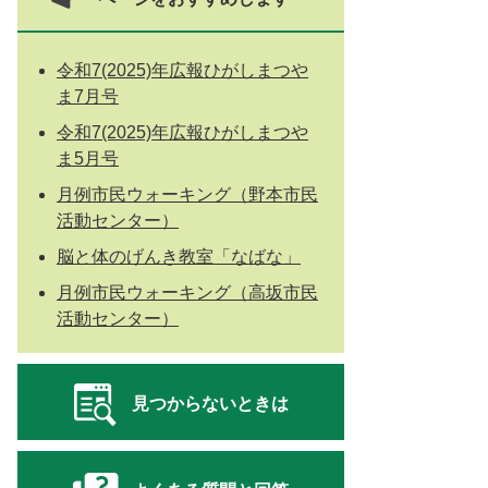
令和7(2025)年広報ひがしまつや
ま7月号
令和7(2025)年広報ひがしまつや
ま5月号
月例市民ウォーキング（野本市民
活動センター）
脳と体のげんき教室「なばな」
月例市民ウォーキング（高坂市民
活動センター）
見つからないときは