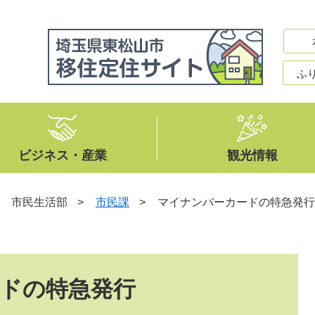
ふ
ビジネス・産業
観光情報
>
市民生活部
>
市民課
>
マイナンバーカードの特急発行
ドの特急発行