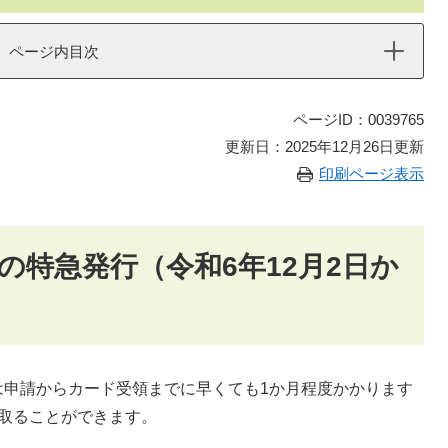
ページ内目次
ページID：0039765
更新日：2025年12月26日更新
印刷ページ表示
の特急発行（令和6年12月2日か
は申請からカード受領までに早くても1か月程度かかります
取ることができます。