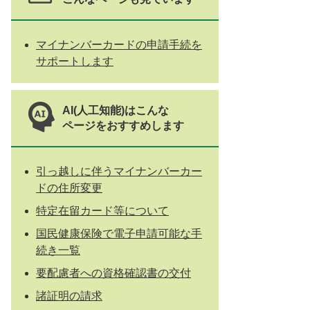
マイナンバーカードの申請手続を
サポートします
AI(人工知能)はこんな
ページをおすすめします
引っ越しに伴うマイナンバーカー
ドの住所変更
特定在留カード等について
国民健康保険で電子申請可能な手
続き一覧
要配慮者への資格確認書の交付
諸証明の請求