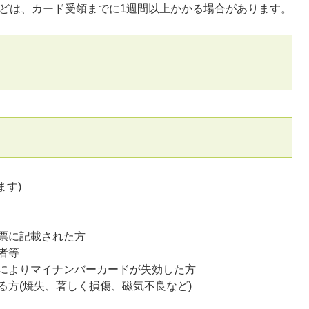
などは、カード受領までに1週間以上かかる場合があります。
ます)
票に記載された方
者等
によりマイナンバーカードが失効した方
る方(焼失、著しく損傷、磁気不良など)