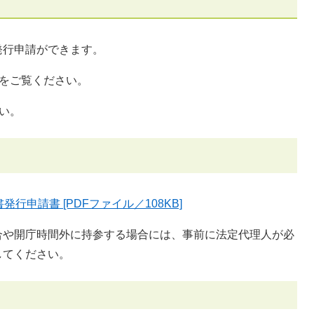
発行申請ができます。
をご覧ください。
い。
申請書 [PDFファイル／108KB]
合や開庁時間外に持参する場合には、事前に法定代理人が必
してください。