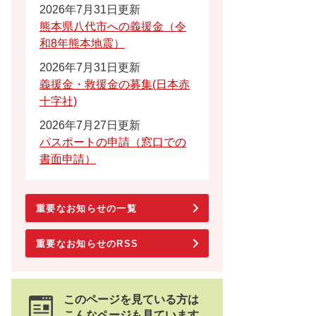
2026年7月31日更新
熊本県八代市への義援金（令
和8年熊本地震）
2026年7月31日更新
義援金・救援金の募集(日本赤
十字社)
2026年7月27日更新
パスポートの申請（窓口での
書面申請）
重要なお知らせの一覧
重要なお知らせのRSS
このページを見ている方は
こんなページも見ています