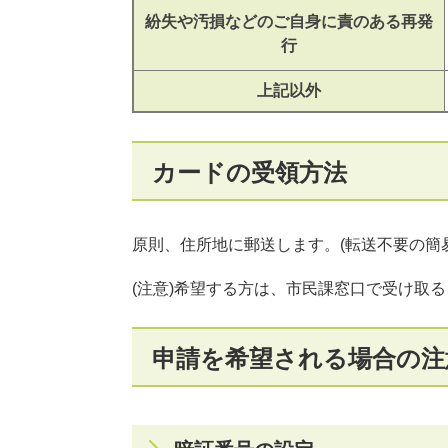
紛失や汚損などのご自身に責のある再発
行
上記以外
カードの受領方法
原則、住所地に郵送します。(転送不要の簡
(注意)希望する方は、市民課窓口で受け取
申請を希望される場合の注