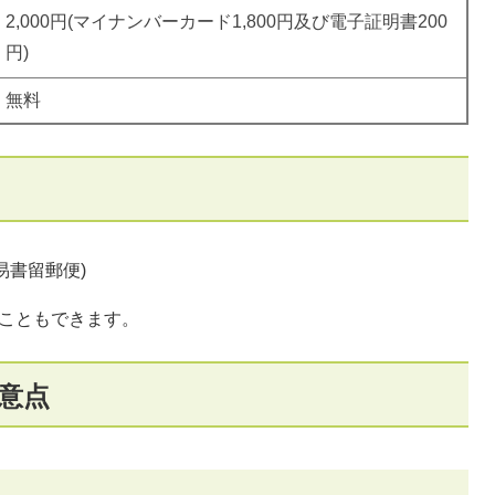
2,000円(マイナンバーカード1,800円及び電子証明書200
円)
無料
易書留郵便)
ることもできます。
意点