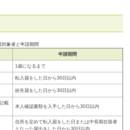
請対象者と申請期間
申請期間
1歳になるまで
転入届をした日から30日以内
紛失届をした日から30日以内
記載
本人確認書類を入手した日から30日以内
住所を定めて転入届をした日または中長期在留者
となった届出をした日から30日以内