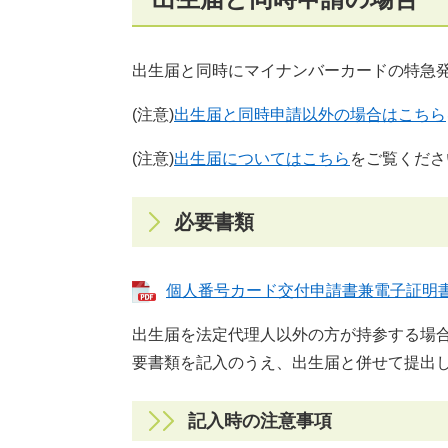
出生届と同時にマイナンバーカードの特急
(注意)
出生届と同時申請以外の場合はこちら
(注意)
出生届についてはこちら
をご覧くださ
必要書類
個人番号カード交付申請書兼電子証明書発行
出生届を法定代理人以外の方が持参する場
要書類を記入のうえ、出生届と併せて提出
記入時の注意事項