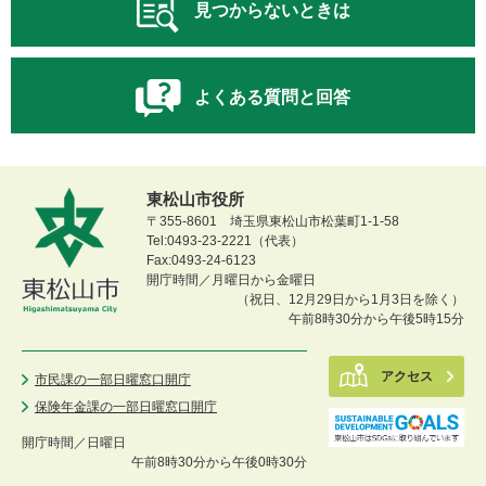
見つからないときは
よくある質問と回答
東松山市役所
〒355-8601 埼玉県東松山市松葉町1-1-58
Tel:0493-23-2221（代表）
Fax:0493-24-6123
開庁時間／月曜日から金曜日
（祝日、12月29日から1月3日を除く）
午前8時30分から午後5時15分
アクセス
市民課の一部日曜窓口開庁
保険年金課の一部日曜窓口開庁
開庁時間／
日曜日
午前8時30分から午後0時30分