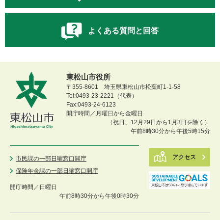
よくある質問と回答
東松山市役所
〒355-8601 埼玉県東松山市松葉町1-1-58
Tel:0493-23-2221（代表）
Fax:0493-24-6123
開庁時間／月曜日から金曜日
（祝日、12月29日から1月3日を除く）
午前8時30分から午後5時15分
アクセス
市民課の一部日曜窓口開庁
保険年金課の一部日曜窓口開庁
開庁時間／
日曜日
午前8時30分から午後0時30分