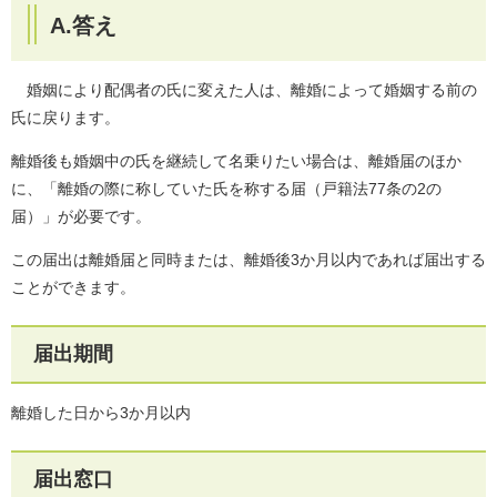
A.答え
婚姻により配偶者の氏に変えた人は、離婚によって婚姻する前の
氏に戻ります。
離婚後も婚姻中の氏を継続して名乗りたい場合は、離婚届のほか
に、「離婚の際に称していた氏を称する届（戸籍法77条の2の
届）」が必要です。
この届出は離婚届と同時または、離婚後3か月以内であれば届出する
ことができます。
届出期間
離婚した日から3か月以内
届出窓口