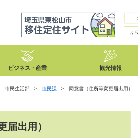
ふ
ビジネス・産業
観光情報
>
市民生活部
>
市民課
>
同意書（住所等変更届出用）
更届出用）