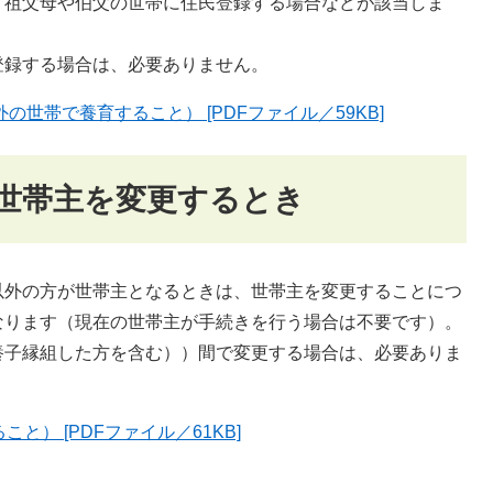
、祖父母や伯父の世帯に住民登録する場合などが該当しま
登録する場合は、必要ありません。
の世帯で養育すること） [PDFファイル／59KB]
世帯主を変更するとき
以外の方が世帯主となるときは、世帯主を変更することにつ
なります（現在の世帯主が手続きを行う場合は不要です）。
養子縁組した方を含む））間で変更する場合は、必要ありま
） [PDFファイル／61KB]