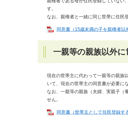
親権者である母が住民登録していない
す。
なお、親権者と一緒に同じ世帯に住民
同意書（15歳未満の子を親権者以外
一親等の親族以外に
現在の世帯主に代わって一親等の親族
いて、現在の世帯主の同意書が必要に
なお、一親等の親族（夫婦、実親子（
せん。
同意書（世帯主として住民登録すること