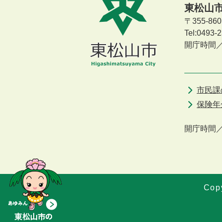
東松山
〒355-8
Tel:0493
開庁時間
市民課
保険年
開庁時間
Copy