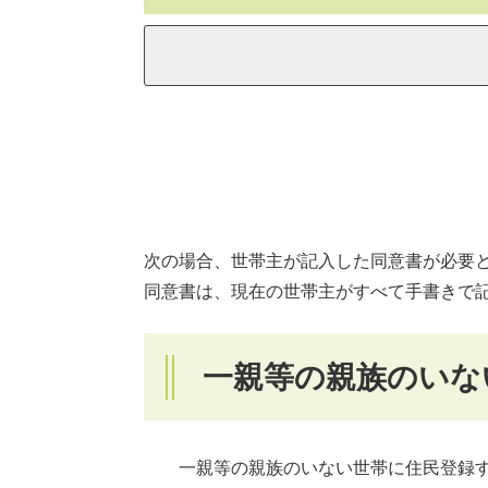
次の場合、世帯主が記入した同意書が必要
同意書は、現在の世帯主がすべて手書きで
一親等の親族のいな
一親等の親族のいない世帯に住民登録