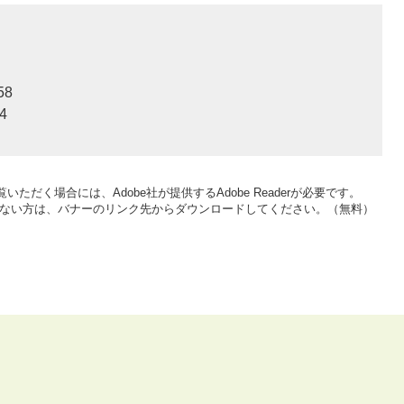
58
4
いただく場合には、Adobe社が提供するAdobe Readerが必要です。
をお持ちでない方は、バナーのリンク先からダウンロードしてください。（無料）