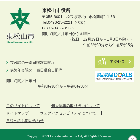
東松山市役所
〒355-8601 埼玉県東松山市松葉町1-1-58
Tel:0493-23-2221（代表）
Fax:0493-24-6123
開庁時間／月曜日から金曜日
（祝日、12月29日から1月3日を除く）
午前8時30分から午後5時15分
アクセス
市民課の一部日曜窓口開庁
保険年金課の一部日曜窓口開庁
開庁時間／
日曜日
午前8時30分から午後0時30分
このサイトについて
個人情報の取り扱いについて
サイトマップ
ウェブアクセシビリティについて
各課へのお問い合わせ
Copyright 2023 Higashimatsuyama City All Rights Reserved.