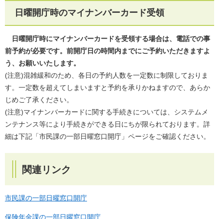
日曜開庁時のマイナンバーカード受領
日曜開庁時にマイナンバーカードを受領する場合は、電話での事
前予約が必要です。前開庁日の時間内までにご予約いただきますよ
う、お願いいたします。
(注意)混雑緩和のため、各日の予約人数を一定数に制限しておりま
す。一定数を超えてしまいますと予約を承りかねますので、あらか
じめご了承ください。
(注意)マイナンバーカードに関する手続きについては、システムメ
ンテナンス等により手続きができる日にちが限られております。詳
細は下記「市民課の一部日曜窓口開庁」ページをご確認ください。
関連リンク
市民課の一部日曜窓口開庁
保険年金課の一部日曜窓口開庁