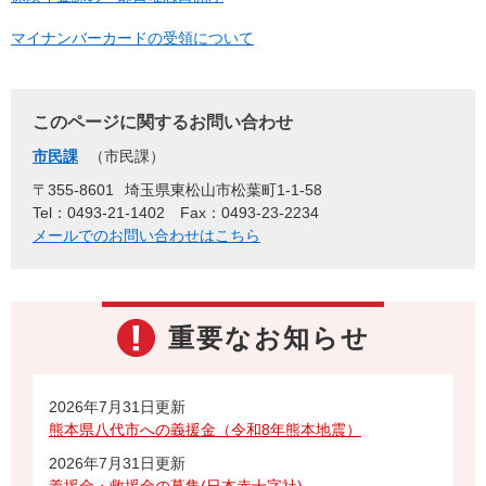
マイナンバーカードの受領について
このページに関するお問い合わせ
市民課
市民課
〒355-8601
埼玉県東松山市松葉町1-1-58
Tel：0493-21-1402
Fax：0493-23-2234
メールでのお問い合わせはこちら
重要なお知らせ
2026年7月31日更新
熊本県八代市への義援金（令和8年熊本地震）
2026年7月31日更新
義援金・救援金の募集(日本赤十字社)