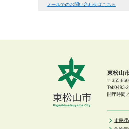
メールでのお問い合わせはこちら
東松山
〒355-8
Tel:0493
開庁時間
市民課
保険年