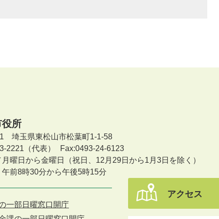
市役所
601 埼玉県東松山市松葉町1-1-58
-23-2221（代表）
Fax:0493-24-6123
／月曜日から金曜日
（祝日、12月29日から1月3日を除く）
午前8時30分から午後5時15分
アクセス
の一部日曜窓口開庁
金課の一部日曜窓口開庁