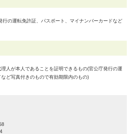
発行の運転免許証、パスポート、マイナンバーカードなど
理人が本人であることを証明できるもの(官公庁発行の運
など写真付きのもので有効期限内のもの)
58
4