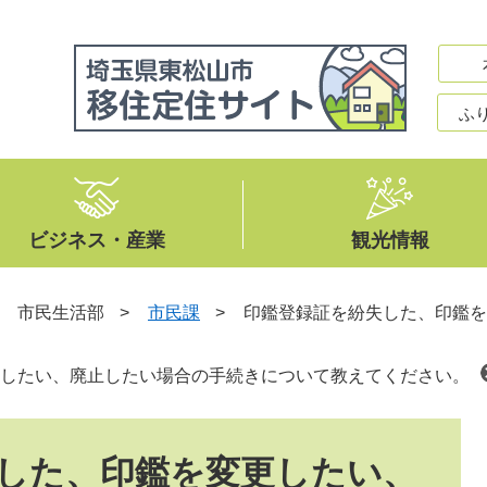
ふ
ビジネス・産業
観光情報
>
市民生活部
>
市民課
>
印鑑登録証を紛失した、印鑑を
したい、廃止したい場合の手続きについて教えてください。
した、印鑑を変更したい、