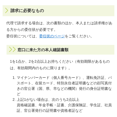
請求に必要なもの
代理で請求する場合は、次の書類のほか、本人または請求権があ
る方からの委任状が必要です。
委任状については、
委任状のページ
をご覧ください。
窓口に来た方の本人確認書類
1を1点か、2を2点以上お持ちください（有効期限があるもの
は、有効期間内のものに限ります）。
マイナンバーカード（個人番号カード）、運転免許証、パ
スポート、在留カード、特別永住者証明書などの顔写真付
きの官公署（国、県、市などの機関）発行の身分証明書な
ど
上記1がない場合は、次のうち2点以上
資格確認書、年金手帳・証書、介護保険証、学生証、社員
証、官公署発行の証明書や資格者証など