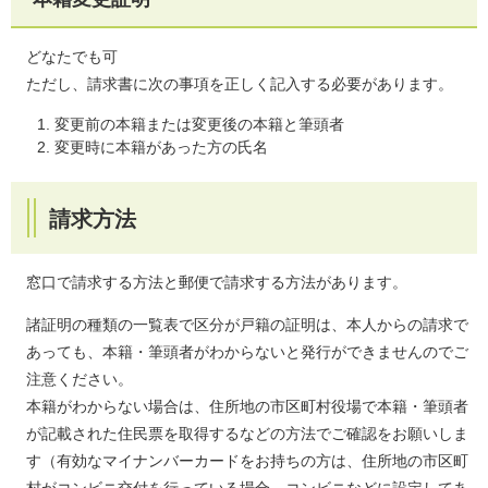
どなたでも可
ただし、請求書に次の事項を正しく記入する必要があります。
変更前の本籍または変更後の本籍と筆頭者
変更時に本籍があった方の氏名
請求方法
窓口で請求する方法と郵便で請求する方法があります。
諸証明の種類の一覧表で区分が​戸籍の証明は、本人からの請求で
あっても、本籍・筆頭者がわからないと発行ができませんのでご
注意ください。
本籍がわからない場合は、住所地の市区町村役場で本籍・筆頭者
が記載された住民票を取得するなどの方法でご確認をお願いしま
す（有効なマイナンバーカードをお持ちの方は、住所地の市区町
村がコンビニ交付を行っている場合、コンビニなどに設定してあ