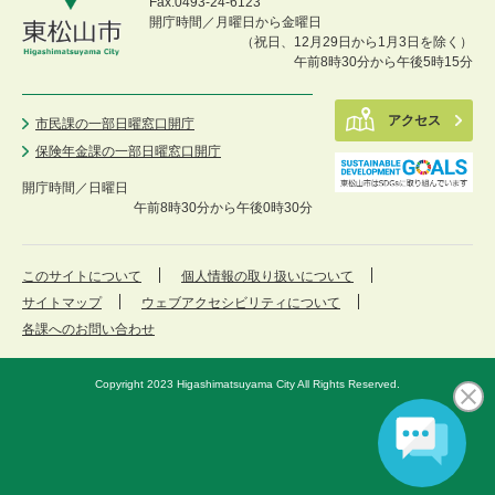
Fax:0493-24-6123
開庁時間／月曜日から金曜日
（祝日、12月29日から1月3日を除く）
午前8時30分から午後5時15分
アクセス
市民課の一部日曜窓口開庁
保険年金課の一部日曜窓口開庁
開庁時間／
日曜日
午前8時30分から午後0時30分
このサイトについて
個人情報の取り扱いについて
サイトマップ
ウェブアクセシビリティについて
各課へのお問い合わせ
Copyright 2023 Higashimatsuyama City All Rights Reserved.