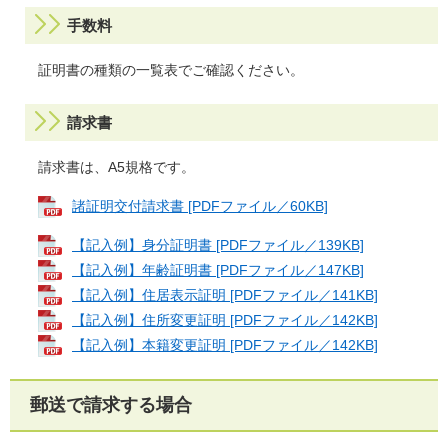
手数料
証明書の種類の一覧表でご確認ください。
請求書
請求書は、A5規格です。​
諸証明交付請求書 [PDFファイル／60KB]
【記入例】身分証明書 [PDFファイル／139KB]
【記入例】年齢証明書 [PDFファイル／147KB]
【記入例】住居表示証明 [PDFファイル／141KB]
【記入例】住所変更証明 [PDFファイル／142KB]
【記入例】本籍変更証明 [PDFファイル／142KB]
郵送で請求する場合​