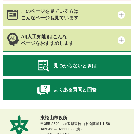
このページを見ている方は
こんなページも見ています
AI(人工知能)はこんな
ページをおすすめします
見つからないときは
よくある質問と回答
東松山市役所
〒355-8601 埼玉県東松山市松葉町1-1-58
Tel:0493-23-2221（代表）