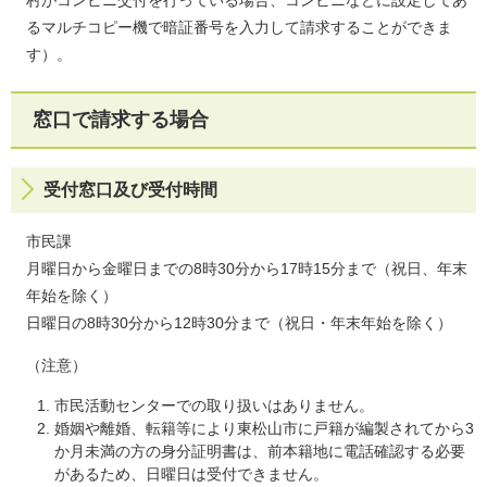
るマルチコピー機で暗証番号を入力して請求することができま
す）。
窓口で請求する場合
受付窓口及び受付時間
市民課
月曜日から金曜日までの8時30分から17時15分まで（祝日、年末
年始を除く）
日曜日の
8時30分から12時30分まで
（祝日・年末年始を除く）​​
（注意）
市民活動センターでの取り扱いはありません。
婚姻や離婚、転籍等により東松山市に戸籍が編製されてから3
か月未満の方の身分証明書は、前本籍地に電話確認する必要
があるため、日曜日は受付できません。