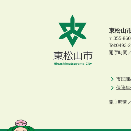
東松山
〒355-8
Tel:0493
開庁時間
市民課
保険年
開庁時間