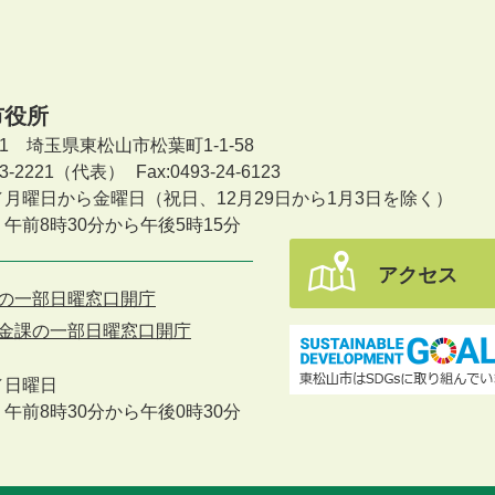
市役所
601 埼玉県東松山市松葉町1-1-58
-23-2221（代表）
Fax:0493-24-6123
／月曜日から金曜日
（祝日、12月29日から1月3日を除く）
午前8時30分から午後5時15分
アクセス
の一部日曜窓口開庁
金課の一部日曜窓口開庁
／
日曜日
午前8時30分から午後0時30分