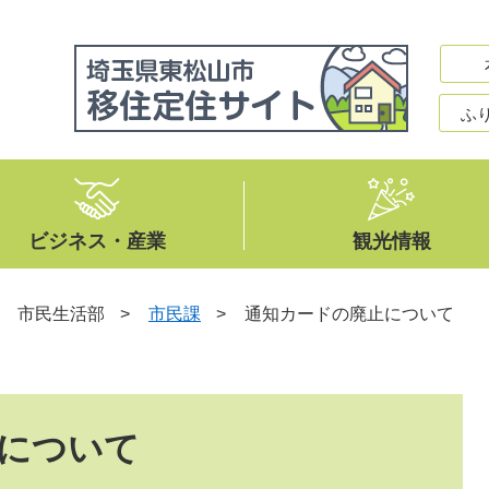
ふ
ビジネス・産業
観光情報
>
市民生活部
>
市民課
>
通知カードの廃止について
について