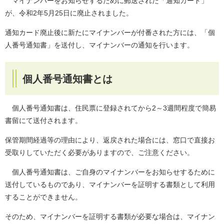
マイナンバーをお知らせするために郵送された「通知カード」
が、令和2年5月25日に廃止されました。
通知カード廃止後に新たにマイナンバーが付番された方には、「個
人番号通知書」を送付し、マイナンバーの通知を行います。
個人番号通知書とは
個人番号通知書は、住民票に登録されてから2～3週間程度で簡易
書留にて送付されます。
保管期間経過等の理由により、返戻された場合には、窓口で直接お
受取りしていただく必要がありますので、ご注意ください。
個人番号通知書は、ご自身のマイナンバーをお知らせするために
送付しているものであり、マイナンバーを証明する書類として利用
することができません。
そのため、マイナンバーを証明する書類が必要な場合は、マイナン