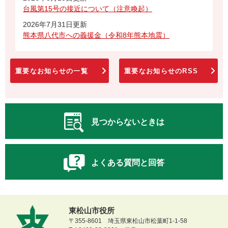
台風第15号の接近について（注意喚起）
2026年7月31日更新
熊本県八代市への義援金（令和8年熊本地震）
重要なお知らせの一覧
重要なお知らせのRSS
見つからないときは
よくある質問と回答
東松山市役所
〒355-8601 埼玉県東松山市松葉町1-1-58