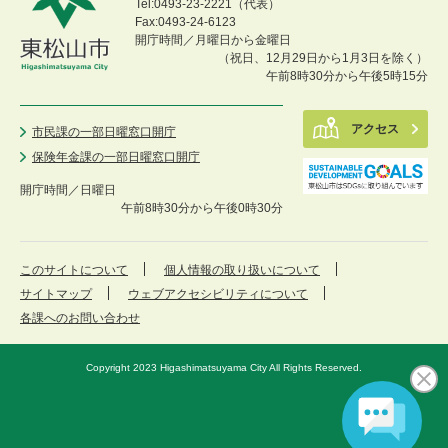
Tel:0493-23-2221（代表）
Fax:0493-24-6123
開庁時間／月曜日から金曜日
（祝日、12月29日から1月3日を除く）
午前8時30分から午後5時15分
アクセス
市民課の一部日曜窓口開庁
保険年金課の一部日曜窓口開庁
開庁時間／
日曜日
午前8時30分から午後0時30分
このサイトについて
個人情報の取り扱いについて
サイトマップ
ウェブアクセシビリティについて
各課へのお問い合わせ
Copyright 2023 Higashimatsuyama City All Rights Reserved.