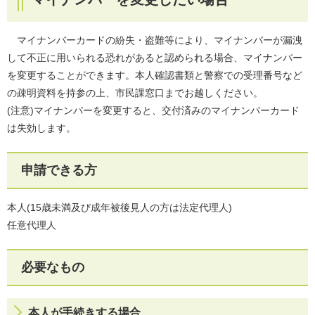
マイナンバーカードの紛失・盗難等により、マイナンバーが漏洩
して不正に用いられる恐れがあると認められる場合、マイナンバー
を変更することができます。本人確認書類と警察での受理番号など
の疎明資料を持参の上、市民課窓口までお越しください。
(注意)マイナンバーを変更すると、交付済みのマイナンバーカード
は失効します。
申請できる方
本人(15歳未満及び成年被後見人の方は法定代理人)
任意代理人
必要なもの
本人が手続きする場合