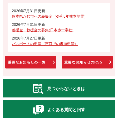
2026年7月31日更新
熊本県八代市への義援金（令和8年熊本地震）
2026年7月31日更新
義援金・救援金の募集(日本赤十字社)
2026年7月27日更新
パスポートの申請（窓口での書面申請）
重要なお知らせの一覧
重要なお知らせのRSS
見つからないときは
よくある質問と回答