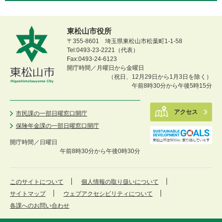
東松山市役所
〒355-8601 埼玉県東松山市松葉町1-1-58
Tel:0493-23-2221（代表）
Fax:0493-24-6123
開庁時間／月曜日から金曜日
（祝日、12月29日から1月3日を除く）
午前8時30分から午後5時15分
アクセス
市民課の一部日曜窓口開庁
保険年金課の一部日曜窓口開庁
開庁時間／
日曜日
午前8時30分から午後0時30分
このサイトについて
個人情報の取り扱いについて
サイトマップ
ウェブアクセシビリティについて
各課へのお問い合わせ