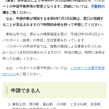
（重要）法令改正により令和8年7月1日以降の申請分から、パスポ
ートの申請手数料等が変更となります。詳細については、
手数料
の
欄をご覧ください。
​ なお、申請件数が増加する令和8年7月1日以降は、窓口が混雑す
ることが見込まれますので時間的余裕を持って申請してください。
東松山市では、県からの権限移譲を受け、平成23年10月1日より
パスポート（旅券）の申請・交付業務を行っています。
パスポートの申請手続では、複数の職員による審査を行うため、
お一人につき約20分程かかりますので、申請の際は、時間に余裕を
持ってお越しください。
なお、パスポートの電子申請については、
パスポートの電子申請
のページ
をご覧ください​。
申請できる人
東松山市、滑川町、嵐山町、小川町、ときがわ町、吉見町、