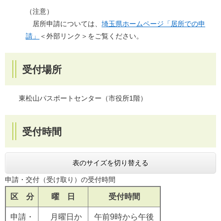
（注意）
居所申請については、
埼玉県ホームページ「居所での申
請」
＜外部リンク＞
をご覧ください。
受付場所
東松山パスポートセンター（市役所1階）
受付時間
表のサイズを切り替える
申請・交付（受け取り）の受付時間
区 分
曜 日
受付時間
申請・
月曜日か
午前9時から午後