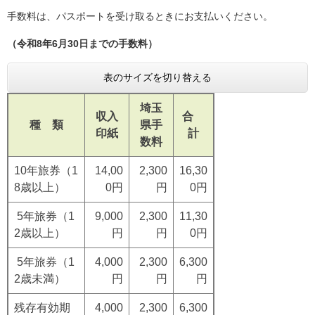
手数料は、パスポートを受け取るときにお支払いください。
（令和8年6月30日までの手数料）
表のサイズを切り替える
埼玉
収入
合
種 類
県手
印紙
計
数料
10年旅券（1
14,00
2,300
16,30
8歳以上）
0円
円
0円
5年旅券（1
9,000
2,300
11,30
2歳以上）
円
円
0円
5年旅券（1
4,000
2,300
6,300
2歳未満）
円
円
円
残存有効期
4,000
2,300
6,300