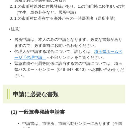
東秩父村に住民登録のある方
1.の市町村以外に住民登録があり、1.の市町村にお住まいの方
（学生、単身赴任など。居所申請）
1.の市町村に滞在する海外からの一時帰国者（居所申請）
（注意）
居所申請は、本人のみの申請となります。必要な書類があり
ますので、必ず事前にお問い合わせください。
代理人が申請する場合について、詳しくは、
埼玉県ホームペ
ージ「代理申請」
＜外部リンク＞
をご覧ください。
緊急渡航や刑罰等関係に該当する方の申請については、埼玉
県パスポートセンター（048-647-4040）へお問い合わせくだ
さい。
申請に必要な書類
(1) 一般旅券発給申請書
申請書は、市役所、市民活動センターにあります（全国