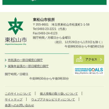
東松山市役所
〒355-8601 埼玉県東松山市松葉町1-1-58
Tel:0493-23-2221（代表）
Fax:0493-24-6123
開庁時間／月曜日から金曜日
（祝日、12月29日から1月3日を除く）
午前8時30分から午後5時15分
アクセス
市民課の一部日曜窓口開庁
保険年金課の一部日曜窓口開庁
開庁時間／
日曜日
午前8時30分から午後0時30分
このサイトについて
個人情報の取り扱いについて
サイトマップ
ウェブアクセシビリティについて
各課へのお問い合わせ