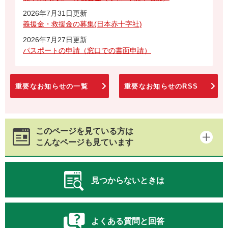
2026年7月31日更新
義援金・救援金の募集(日本赤十字社)
2026年7月27日更新
パスポートの申請（窓口での書面申請）
重要なお知らせの一覧
重要なお知らせのRSS
このページを見ている方は
こんなページも見ています
見つからないときは
よくある質問と回答