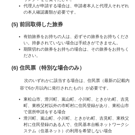
代理人が申請する場合は、申請者本人と代理人それぞれ
の本人確認書類が必要です。
(5) 前回取得した旅券
有効旅券をお持ちの人は、必ずその旅券をお持ちくださ
い。持参されていない場合は手続きができません。
期限切れの旅券をお持ちの場合は、その旅券をお持ちく
ださい。
(6) 住民票（特別な場合のみ）
次のいずれかに該当する場合は、住民票（最新の記載内
容で6か月以内に発行されたもの）が必要です。
東松山市、滑川町、嵐山町、小川町、ときがわ町、吉見
町、東秩父村以外の市町村に住民登録があり、東松山市
で居所申請をする場合​
滑川町、嵐山町、小川町、ときがわ町、吉見町、東秩父
村に住民登録のある人で、住民基本台帳ネットワークシ
ステム（住基ネット）の利用を希望しない場合