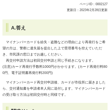
ページID：0002127
更新日：2023年2月28日更新
A.答え
マイナンバーカードを紛失・盗難などの理由により再発行をご希
望の方は、警察に遺失届を提出した上で受理番号を控えていただ
き、市民課の窓口までお越しください。
再交付申請方法は初回交付申請と同じ手続きになります。
(注意)カード再発行手数料1000円がかかります。(カード再発行料80
0円、電子証明書再発行料200円)
マイナンバーカード再交付申請後、カードが市役所に届きました
ら、交付通知書を申請者本人宛に送付します。マイナンバーカード
の受け取り方法は初回交付時と同様です。