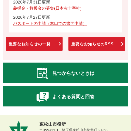
2026年7月31日更新
義援金・救援金の募集(日本赤十字社)
2026年7月27日更新
パスポートの申請（窓口での書面申請）
重要なお知らせの一覧
重要なお知らせのRSS
見つからないときは
よくある質問と回答
東松山市役所
〒355-8601 埼玉県東松山市松葉町1-1-58