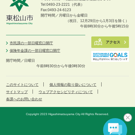
Tel:0493-23-2221（代表）
Fax:0493-24-6123
開庁時間／月曜日から金曜日
（祝日、12月29日から1月3日を除く）
午前8時30分から午後5時15分
アクセス
市民課の一部日曜窓口開庁
保険年金課の一部日曜窓口開庁
開庁時間／
日曜日
午前8時30分から午後0時30分
このサイトについて
個人情報の取り扱いについて
サイトマップ
ウェブアクセシビリティについて
各課へのお問い合わせ
Copyright 2023 Higashimatsuyama City All Rights Reserved.