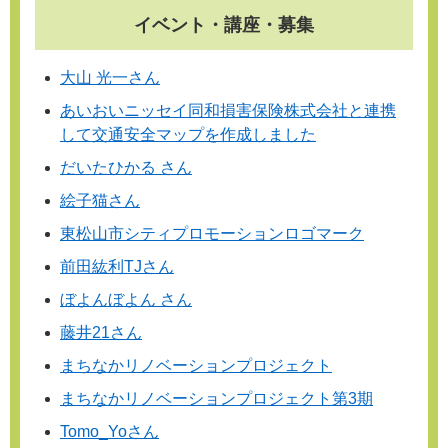
イベント・講座・募集
大山 光一さん
あいおいニッセイ同和損害保険株式会社と連携
して交通安全マップを作成しました
だいたひかる さん
絵子猫さん
東松山市シティプロモーションロゴマーク
前田紘利TJさん
ぼよんぼよん さん
藤井21さん
まちなかリノベーションプロジェクト
まちなかリノベーションプロジェクト第3期
Tomo_Yoさん