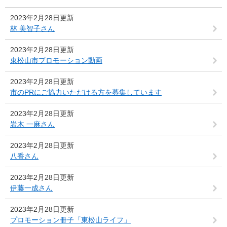
2023年2月28日更新
林 美智子さん
2023年2月28日更新
東松山市プロモーション動画
2023年2月28日更新
市のPRにご協力いただける方を募集しています
2023年2月28日更新
岩木 一麻さん
2023年2月28日更新
八香さん
2023年2月28日更新
伊藤一成さん
2023年2月28日更新
プロモーション冊子「東松山ライフ」