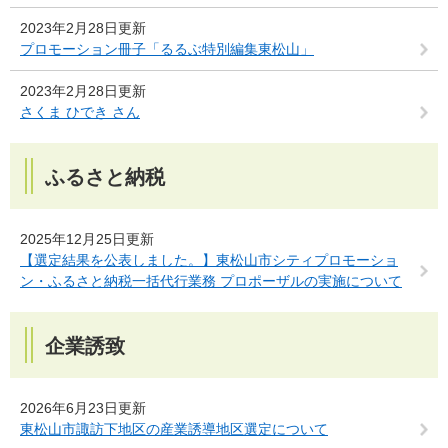
2023年2月28日更新
プロモーション冊子「るるぶ特別編集東松山」
2023年2月28日更新
さくま ひでき さん
ふるさと納税
2025年12月25日更新
【選定結果を公表しました。】東松山市シティプロモーショ
ン・ふるさと納税一括代行業務 プロポーザルの実施について
企業誘致
2026年6月23日更新
東松山市諏訪下地区の産業誘導地区選定について