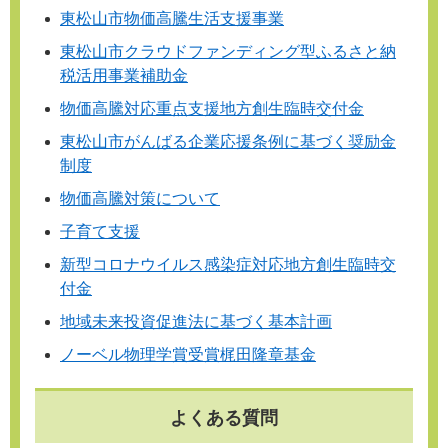
東松山市物価高騰生活支援事業
東松山市クラウドファンディング型ふるさと納
税活用事業補助金
物価高騰対応重点支援地方創生臨時交付金
東松山市がんばる企業応援条例に基づく奨励金
制度
物価高騰対策について
子育て支援
新型コロナウイルス感染症対応地方創生臨時交
付金
地域未来投資促進法に基づく基本計画
ノーベル物理学賞受賞梶田隆章基金
よくある質問