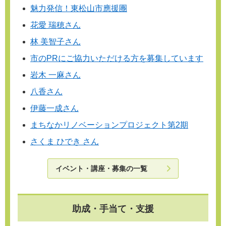
魅力発信！東松山市應援團
花愛 瑞穂さん
林 美智子さん
市のPRにご協力いただける方を募集しています
岩木 一麻さん
八香さん
伊藤一成さん
まちなかリノベーションプロジェクト第2期
さくま ひでき さん
イベント・講座・募集の一覧
助成・手当て・支援