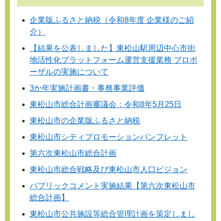
企業版ふるさと納税（令和8年度 企業様のご紹
介）
【結果を公表しました】東松山駅周辺中心市街
地活性化プラットフォーム運営支援業務 プロポ
ーザルの実施について
3か年実施計画書・事務事業評価
東松山市総合計画審議会：令和8年5月25日
東松山市の企業版ふるさと納税
東松山市シティプロモーションパンフレット
第六次東松山市総合計画
東松山市総合戦略及び東松山市人口ビジョン
パブリックコメント実施結果【第六次東松山市
総合計画】
東松山市公共施設等総合管理計画を策定しまし