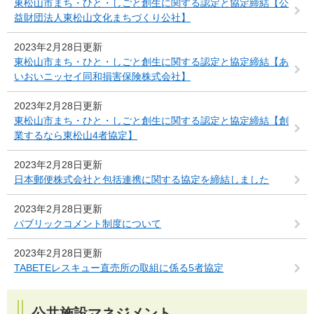
東松山市まち・ひと・しごと創生に関する認定と協定締結【公
益財団法人東松山文化まちづくり公社】
2023年2月28日更新
東松山市まち・ひと・しごと創生に関する認定と協定締結【あ
いおいニッセイ同和損害保険株式会社】
2023年2月28日更新
東松山市まち・ひと・しごと創生に関する認定と協定締結【創
業するなら東松山4者協定】
2023年2月28日更新
日本郵便株式会社と包括連携に関する協定を締結しました
2023年2月28日更新
パブリックコメント制度について
2023年2月28日更新
TABETEレスキュー直売所の取組に係る5者協定
公共施設マネジメント