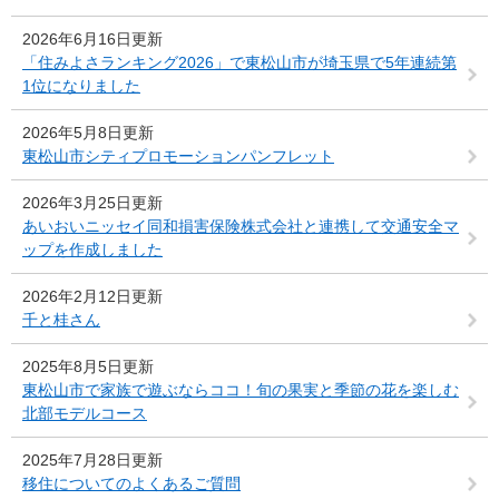
2026年6月16日更新
「住みよさランキング2026」で東松山市が埼玉県で5年連続第
1位になりました
2026年5月8日更新
東松山市シティプロモーションパンフレット
2026年3月25日更新
あいおいニッセイ同和損害保険株式会社と連携して交通安全マ
ップを作成しました
2026年2月12日更新
千と桂さん
2025年8月5日更新
東松山市で家族で遊ぶならココ！旬の果実と季節の花を楽しむ
北部モデルコース
2025年7月28日更新
移住についてのよくあるご質問