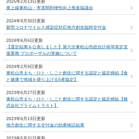
2025年2月13日更新
東上線東松山・寄居間利便性向上推進協議会
2024年9月30日更新
新型コロナウイルス感染症対応地方創生臨時交付金
2024年6月6日更新
【選定結果を公表しました】第六次東松山市総合計画等策定支
援業務 プロポーザルの実施について
2024年2月9日更新
東松山市まち・ひと・しごと創生に関する認定と協定締結【食
と健康で地域を盛り上げる5者協定】
2023年6月27日更新
東松山市まち・ひと・しごと創生に関する認定と協定締結【株
式会社プライムトラスト】
2023年6月13日更新
地方創生に関する交付金の効果検証結果
2023年5月31日更新