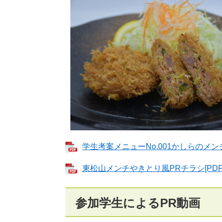
学生考案メニューNo.001かしらのメンチ
東松山メンチやきとり風PRチラシ[PDFフ
参加学生によるPR動画