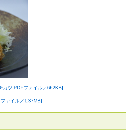
カツ[PDFファイル／662KB]
ァイル／1.37MB]