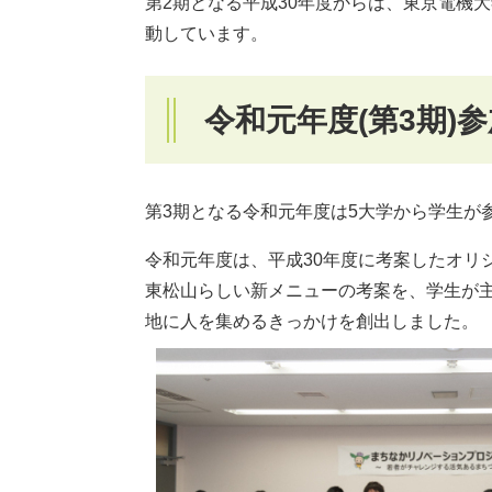
第2期となる平成30年度からは、東京電機
動しています。
令和元年度(第3期)
第3期となる令和元年度は5大学から学生が
令和元年度は、平成30年度に考案したオリ
東松山らしい新メニューの考案を、学生が
地に人を集めるきっかけを創出しました。