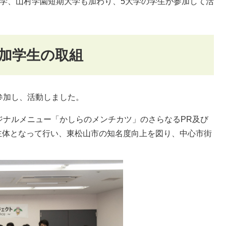
大学、山村学園短期大学も加わり、5大学の学生が参加して活
参加学生の取組
参加し、活動しました。
ジナルメニュー「かしらのメンチカツ」のさらなるPR及び
主体となって行い、東松山市の知名度向上を図り、中心市街