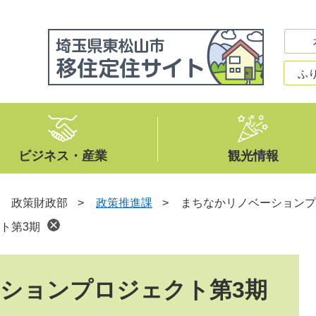
ふ
ビジネス・産業
観光情報
>
政策財政部
>
政策推進課
>
まちなかリノベーションプ
ト第3期
ションプロジェクト第3期