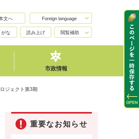
本文へ
Foreign language
りがな
読み上げ
閲覧補助
市政情報
ロジェクト第3期
重要なお知らせ