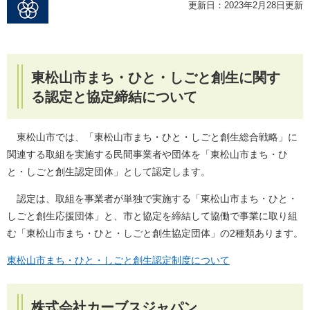
更新日：2023年2月28日更新
東松山市まち・ひと・しごと創生に関す
る認定と協定締結について
東松山市では、「東松山市まち・ひと・しごと創生総合戦略」に
関連する取組を実施する民間事業者や団体を「東松山市まち・ひ
と・しごと創生認定団体」として認定します。
認定は、取組を事業者が単独で実施する「東松山市まち・ひと・
しごと創生応援団体」と、市と協定を締結して協働で事業に取り組
む「東松山市まち・ひと・しごと創生協定団体」の2種類あります。
東松山市まち・ひと・しごと創生認定制度について
株式会社カーブスジャパン