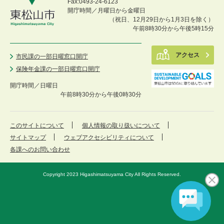
Fax:0493-24-6123
開庁時間／月曜日から金曜日
（祝日、12月29日から1月3日を除く）
午前8時30分から午後5時15分
アクセス
市民課の一部日曜窓口開庁
保険年金課の一部日曜窓口開庁
開庁時間／
日曜日
午前8時30分から午後0時30分
このサイトについて
個人情報の取り扱いについて
サイトマップ
ウェブアクセシビリティについて
各課へのお問い合わせ
Copyright 2023 Higashimatsuyama City All Rights Reserved.