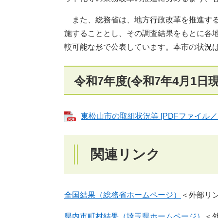
また、総務省は、地方行政改革を推進する
施することとし、その調査結果をもとに各
較可能な形で公表しています。本市の状況
令和7年度(令和7年4月1日現
東松山市の取組状況等 [PDFファイル／1
関連リンク
全国結果（総務省ホームページ）
＜外部リ
県内市町村結果（埼玉県ホームページ）
＜