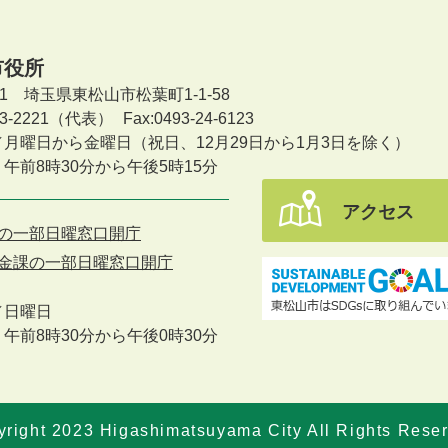
市役所
601 埼玉県東松山市松葉町1-1-58
-23-2221（代表）
Fax:0493-24-6123
／月曜日から金曜日
（祝日、12月29日から1月3日を除く）
午前8時30分から午後5時15分
アクセス
の一部日曜窓口開庁
金課の一部日曜窓口開庁
／
日曜日
午前8時30分から午後0時30分
right 2023 Higashimatsuyama City All Rights Rese