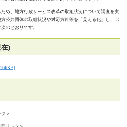
ため、地方行政サービス改革の取組状況について調査を実
地方公共団体の取組状況や対応方針等を「見える化」し、比
は次のとおりです。
在)
66KB]
ンク＞
外部リンク＞