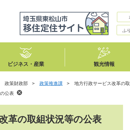
ふ
ビジネス・産業
観光情報
>
政策財政部
>
政策推進課
>
地方行政サービス改革の取
の公表
改革の取組状況等の公表