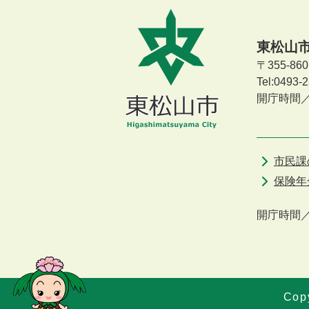
東松山
〒355-8
Tel:0493
開庁時間
市民課
保険年
開庁時間
Copy