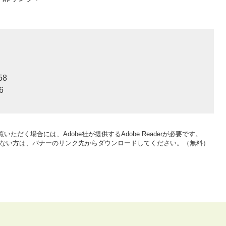
58
6
いただく場合には、Adobe社が提供するAdobe Readerが必要です。
をお持ちでない方は、バナーのリンク先からダウンロードしてください。（無料）