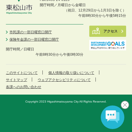
開庁時間／月曜日から金曜日
（祝日、12月29日から1月3日を除く）
午前8時30分から午後5時15分
アクセス
市民課の一部日曜窓口開庁
保険年金課の一部日曜窓口開庁
開庁時間／
日曜日
午前8時30分から午後0時30分
このサイトについて
個人情報の取り扱いについて
サイトマップ
ウェブアクセシビリティについて
各課へのお問い合わせ
Copyright 2023 Higashimatsuyama City All Rights Reserved.