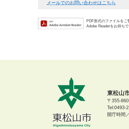
メールでのお問い合わせはこちら
PDF形式のファイルをご覧
Adobe Reader
東松山
〒355-8
Tel:0493
開庁時間