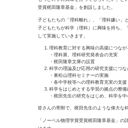
受賞梶田隆章基金」を創設しました。
子どもたちの「理科離れ」、「理科嫌い」
子どもたちが科学（理科）に興味を持ち、
して実施していきます。
理科教育に対する興味の高揚につなが
・理科展、理科研究発表会の充実
・梶田隆章文庫の設置
科学の理論及び応用の研究支援につな
・東松山理科セミナーの実施
・各中学校等への理科教育充実の支援
科学をはじめとする学習の拠点の整備
・梶田先生の研究をはじめ、科学を中
皆さんの寄附で、梶田先生のような偉大な
「ノーベル物理学賞受賞梶田隆章基金」の詳