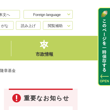
本文へ
Foreign language
りがな
読み上げ
閲覧補助
市政情報
隆章基金
重要なお知らせ