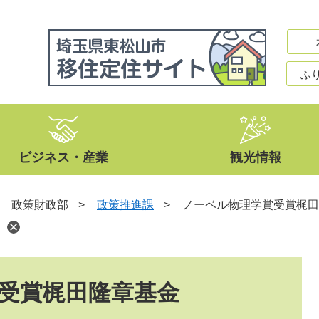
ふ
ビジネス・産業
観光情報
>
政策財政部
>
政策推進課
>
ノーベル物理学賞受賞梶田
受賞梶田隆章基金