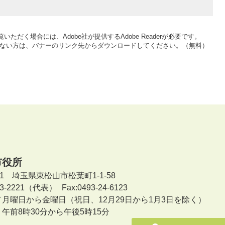
いただく場合には、Adobe社が提供するAdobe Readerが必要です。
をお持ちでない方は、バナーのリンク先からダウンロードしてください。（無料）
市役所
601 埼玉県東松山市松葉町1-1-58
-23-2221（代表）
Fax:0493-24-6123
／月曜日から金曜日
（祝日、12月29日から1月3日を除く）
午前8時30分から午後5時15分