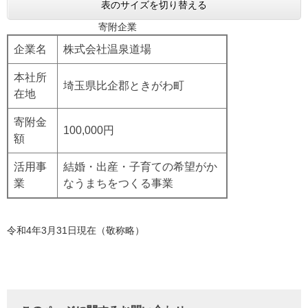
表のサイズを切り替える
寄附企業
企業名
​株式会社温泉道場
本社所
埼玉県比企郡ときがわ町
在地
寄附金
​100,000円
額
活用事
​結婚・出産・子育ての希望がか
業
なうまちをつくる事業
令和4年3月31日現在（敬称略）