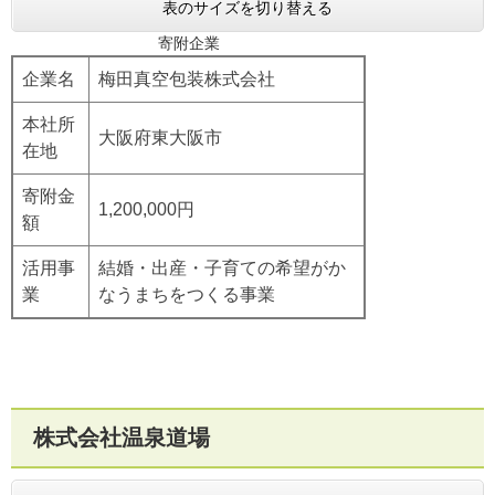
表のサイズを切り替える
寄附企業
企業名
​梅田真空包装株式会社
本社所
​大阪府東大阪市
在地
寄附金
​1,200,000円
額
活用事
結婚・出産・子育ての希望がか
業
なうまちをつくる事業
株式会社温泉道場