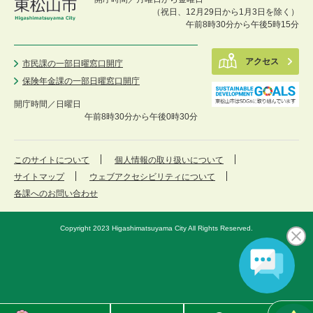
（祝日、12月29日から1月3日を除く）
午前8時30分から午後5時15分
アクセス
市民課の一部日曜窓口開庁
保険年金課の一部日曜窓口開庁
開庁時間／
日曜日
午前8時30分から午後0時30分
このサイトについて
個人情報の取り扱いについて
サイトマップ
ウェブアクセシビリティについて
各課へのお問い合わせ
Copyright 2023 Higashimatsuyama City All Rights Reserved.
東
メ
検