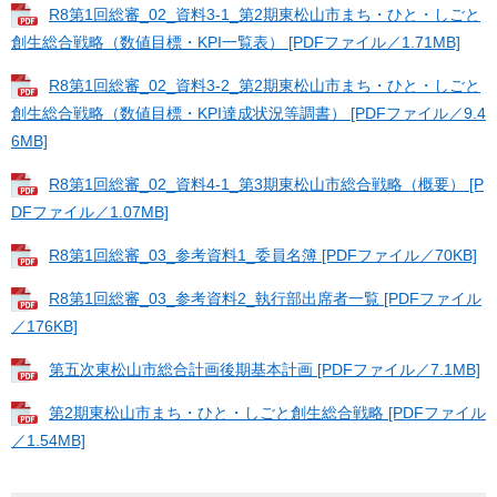
R8第1回総審_02_資料3-1_第2期東松山市まち・ひと・しごと
創生総合戦略（数値目標・KPI一覧表） [PDFファイル／1.71MB]
R8第1回総審_02_資料3-2_第2期東松山市まち・ひと・しごと
創生総合戦略（数値目標・KPI達成状況等調書） [PDFファイル／9.4
6MB]
R8第1回総審_02_資料4-1_第3期東松山市総合戦略（概要） [P
DFファイル／1.07MB]
R8第1回総審_03_参考資料1_委員名簿 [PDFファイル／70KB]
R8第1回総審_03_参考資料2_執行部出席者一覧 [PDFファイル
／176KB]
第五次東松山市総合計画後期基本計画 [PDFファイル／7.1MB]
第2期東松山市まち・ひと・しごと創生総合戦略 [PDFファイル
／1.54MB]