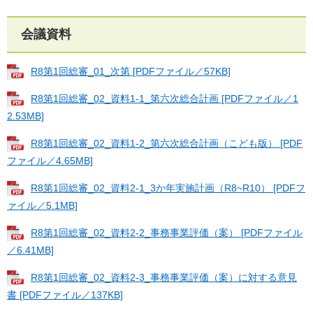
会議資料
R8第1回総審_01_次第 [PDFファイル／57KB]
R8第1回総審_02_資料1-1_第六次総合計画 [PDFファイル／1
2.53MB]
R8第1回総審_02_資料1-2_第六次総合計画（こども版） [PDF
ファイル／4.65MB]
R8第1回総審_02_資料2-1_3か年実施計画（R8~R10） [PDFフ
ァイル／5.1MB]
R8第1回総審_02_資料2-2_事務事業評価（案） [PDFファイル
／6.41MB]
R8第1回総審_02_資料2-3_事務事業評価（案）に対する意見
書 [PDFファイル／137KB]