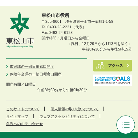
東松山市役所
〒355-8601 埼玉県東松山市松葉町1-1-58
Tel:0493-23-2221（代表）
Fax:0493-24-6123
開庁時間／月曜日から金曜日
（祝日、12月29日から1月3日を除く）
午前8時30分から午後5時15分
アクセス
市民課の一部日曜窓口開庁
保険年金課の一部日曜窓口開庁
開庁時間／
日曜日
午前8時30分から午後0時30分
このサイトについて
個人情報の取り扱いについて
サイトマップ
ウェブアクセシビリティについて
各課へのお問い合わせ
審
議