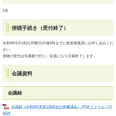
2名
傍聴手続き（受付終了）
令和8年5月18日(月曜日)午後5時までに政策推進課にお申し込みくだ
さい。
傍聴の受付は先着順で行い、定員になり次第終了します。
会議資料
会議録
会議録（令和8年度第1回総合計画審議会） [PDFファイル／37
6KB]