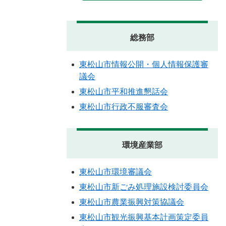
総務部
東松山市情報公開・個人情報保護審
議会
東松山市平和推進懇話会
東松山市行政不服審査会
環境産業部
東松山市環境審議会
東松山市新ごみ処理施設検討委員会
東松山市農業振興対策協議会
東松山市観光振興基本計画策定委員