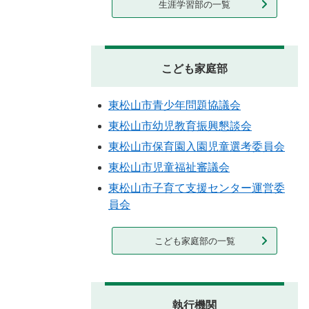
生涯学習部の一覧
こども家庭部
東松山市青少年問題協議会
東松山市幼児教育振興懇談会
東松山市保育園入園児童選考委員会
東松山市児童福祉審議会
東松山市子育て支援センター運営委
員会
こども家庭部の一覧
執行機関