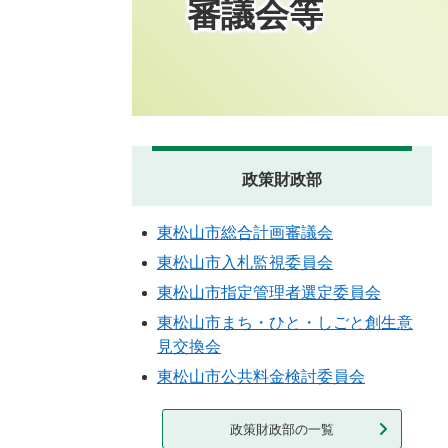
審議会等
政策財政部
東松山市総合計画審議会
東松山市入札監視委員会
東松山市指定管理者選定委員会
東松山市まち・ひと・しごと創生意
見交換会
東松山市公共料金検討委員会
政策財政部の一覧