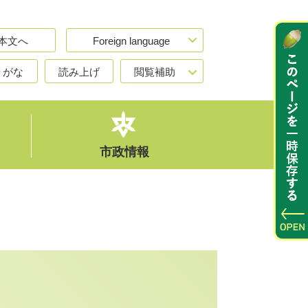
本文へ
Foreign language
りがな
読み上げ
閲覧補助
市政情報