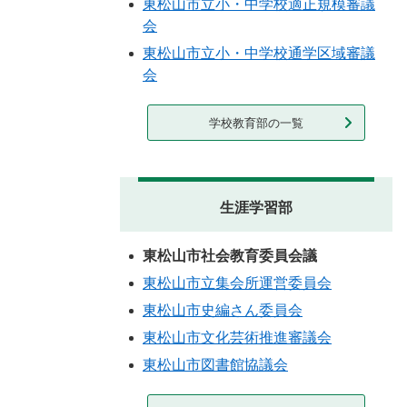
東松山市立小・中学校適正規模審議
会
東松山市立小・中学校通学区域審議
会
学校教育部の一覧
生涯学習部
東松山市社会教育委員会議
東松山市立集会所運営委員会
東松山市史編さん委員会
東松山市文化芸術推進審議会
東松山市図書館協議会