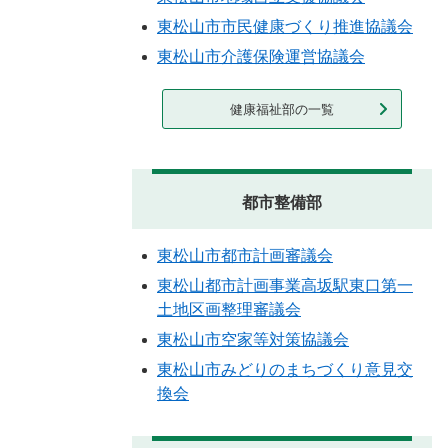
東松山市市民健康づくり推進協議会
東松山市介護保険運営協議会
健康福祉部の一覧
都市整備部
東松山市都市計画審議会
東松山都市計画事業高坂駅東口第一
土地区画整理審議会
東松山市空家等対策協議会
東松山市みどりのまちづくり意見交
換会