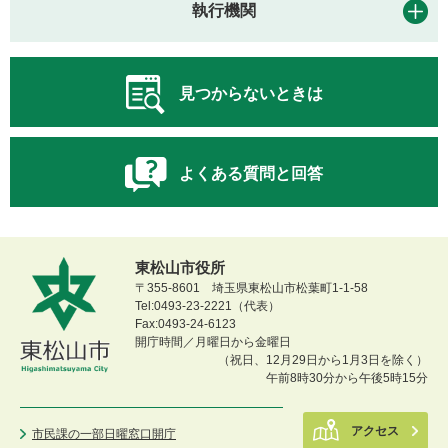
執行機関
見つからないときは
よくある質問と回答
東松山市役所
〒355-8601 埼玉県東松山市松葉町1-1-58
Tel:0493-23-2221（代表）
Fax:0493-24-6123
開庁時間／月曜日から金曜日
（祝日、12月29日から1月3日を除く）
午前8時30分から午後5時15分
アクセス
市民課の一部日曜窓口開庁