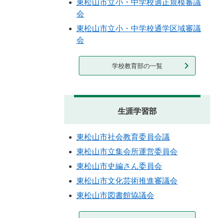
東松山市立小・中学校適正規模審議
会
東松山市立小・中学校通学区域審議
会
学校教育部の一覧
生涯学習部
東松山市社会教育委員会議
東松山市立集会所運営委員会
東松山市史編さん委員会
東松山市文化芸術推進審議会
東松山市図書館協議会