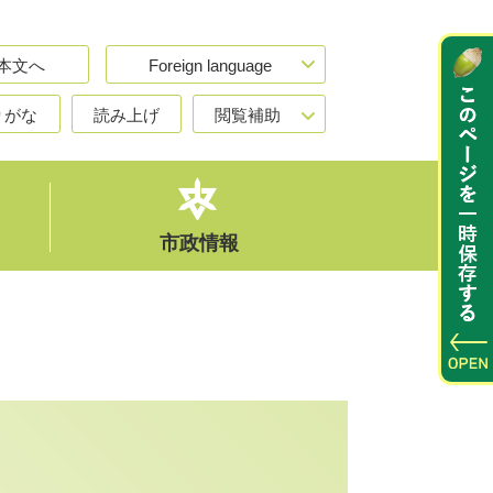
本文へ
Foreign language
りがな
読み上げ
閲覧補助
市政情報