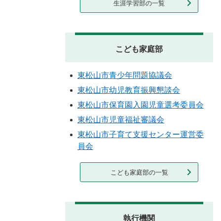
生涯学習部の一覧
こども家庭部
東松山市青少年問題協議会
東松山市幼児教育振興懇談会
東松山市保育園入園児童選考委員会
東松山市児童福祉審議会
東松山市子育て支援センター運営委
員会
こども家庭部の一覧
執行機関