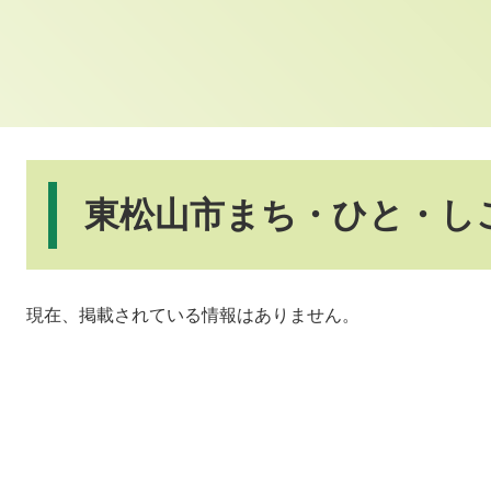
本
文
東松山市まち・ひと・し
現在、掲載されている情報はありません。