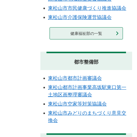
東松山市市民健康づくり推進協議会
東松山市介護保険運営協議会
健康福祉部の一覧
都市整備部
東松山市都市計画審議会
東松山都市計画事業高坂駅東口第一
土地区画整理審議会
東松山市空家等対策協議会
東松山市みどりのまちづくり意見交
換会