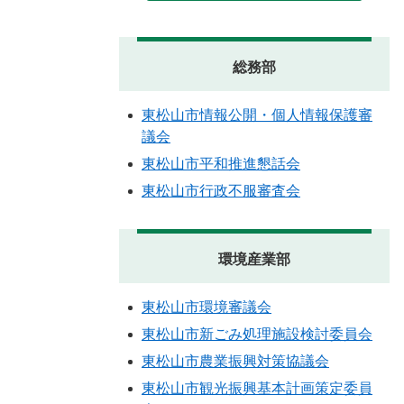
総務部
東松山市情報公開・個人情報保護審
議会
東松山市平和推進懇話会
東松山市行政不服審査会
環境産業部
東松山市環境審議会
東松山市新ごみ処理施設検討委員会
東松山市農業振興対策協議会
東松山市観光振興基本計画策定委員