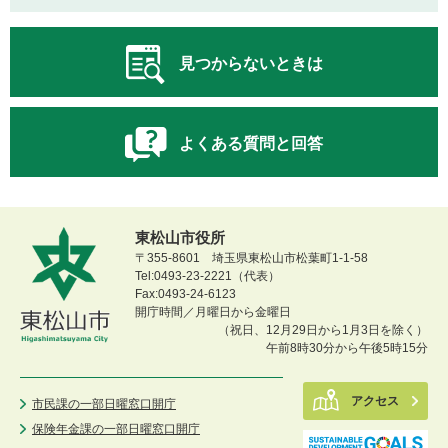
見つからないときは
よくある質問と回答
東松山市役所
〒355-8601 埼玉県東松山市松葉町1-1-58
Tel:0493-23-2221（代表）
Fax:0493-24-6123
開庁時間／月曜日から金曜日
（祝日、12月29日から1月3日を除く）
午前8時30分から午後5時15分
アクセス
市民課の一部日曜窓口開庁
保険年金課の一部日曜窓口開庁