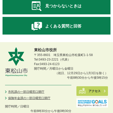
見つからないときは
よくある質問と回答
東松山市役所
〒355-8601 埼玉県東松山市松葉町1-1-58
Tel:0493-23-2221（代表）
Fax:0493-24-6123
開庁時間／月曜日から金曜日
（祝日、12月29日から1月3日を除く）
午前8時30分から午後5時15分
アクセス
市民課の一部日曜窓口開庁
保険年金課の一部日曜窓口開庁
開庁時間／
日曜日
午前8時30分から午後0時30分