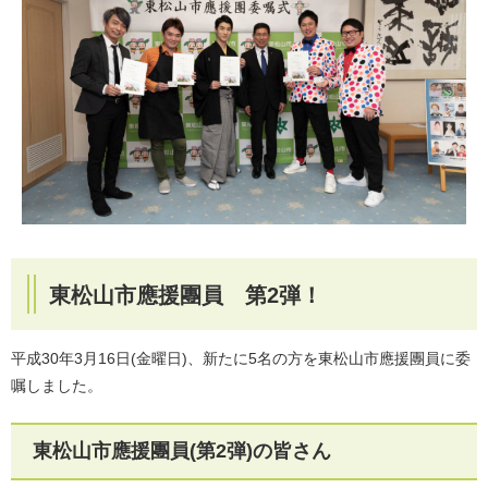
東松山市應援團員 第2弾！
平成30年3月16日(金曜日)、新たに5名の方を東松山市應援團員に委
嘱しました。
東松山市應援團員(第2弾)の皆さん