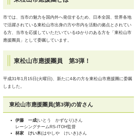
市では、当市の魅力を国内外へ発信するため、日本全国、世界各地
で活躍されている東松山市出身の方や市内を活動の拠点とされてい
る方、当市を応援していただいているゆかりのある方を「東松山市
應援團員」として委嘱しています。
東松山市應援團員 第3弾！
平成31年1月15日(火曜日)、新たに4名の方を東松山市應援團に委嘱
しました。
東松山市應援團員(第3弾)の皆さん
伊藤 一成
(いとう かずなり)さん
レーシングチームRS-ITOH監督
林家 けい木
(はやしや けいき)さん