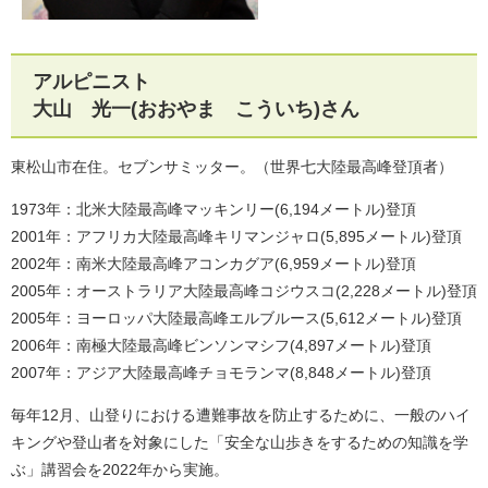
アルピニスト
大山 光一(おおやま こういち)さん
東松山市在住。セブンサミッター。（世界七大陸最高峰登頂者）
1973年：北米大陸最高峰マッキンリー(6,194メートル)登頂
2001年：アフリカ大陸最高峰キリマンジャロ(5,895メートル)登頂
2002年：南米大陸最高峰アコンカグア(6,959メートル)登頂
2005年：オーストラリア大陸最高峰コジウスコ(2,228メートル)登頂
2005年：ヨーロッパ大陸最高峰エルブルース(5,612メートル)登頂
2006年：南極大陸最高峰ビンソンマシフ(4,897メートル)登頂
2007年：アジア大陸最高峰チョモランマ(8,848メートル)登頂
毎年12月、山登りにおける遭難事故を防止するために、一般のハイ
キングや登山者を対象にした「安全な山歩きをするための知識を学
ぶ」講習会を2022年から実施。