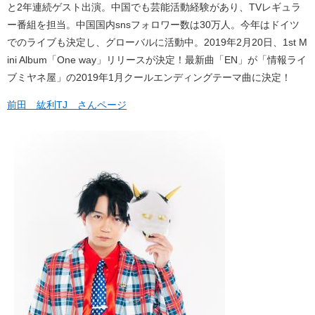
と2年連続ゲスト出演。中国でも芸能活動経験があり、TVレギュラ
ー番組を担当。中国国内snsフォロワー数は30万人。今年はドイツ
でのライブも決定し、グローバルに活動中。2019年2月20日、1st M
ini Album「One way」リリースが決定！最新曲「EN」が「情報ライ
ブミヤネ屋」の2019年1月クールエンディングテーマ曲に決定！
前田 紘利TJ さんページ