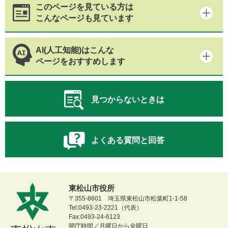
このページを見ている方は
こんなページも見ています
AI(人工知能)はこんな
ページをおすすめします
見つからないときは
よくある質問と回答
東松山市役所
〒355-8601 埼玉県東松山市松葉町1-1-58
Tel:0493-23-2221（代表）
Fax:0493-24-6123
開庁時間／月曜日から金曜日