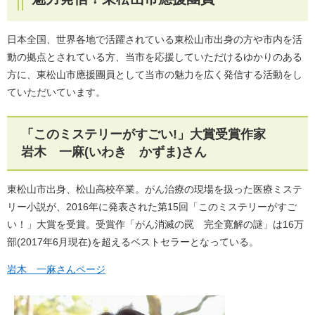
日本全国、世界各地で活躍されている東松山市出身の方や市内を活
動の拠点とされている方、当市を応援していただけるゆかりのある
方に、東松山市應援團員として当市の魅力を広く発信する活動をし
ていただいています。
「このミステリーがすごい!」大賞受賞作家
岩木 一麻(いわき かずま)さん
東松山市出身、松山高校卒業。がん治療の現場を扱った医療ミステ
リー小説が、2016年に発表された第15回「このミステリーがすご
い！」大賞を受賞。受賞作「がん消滅の罠 完全寛解の謎」は16万
部(2017年6月現在)を超えるベストセラーとなっている。
岩木 一麻さんページ