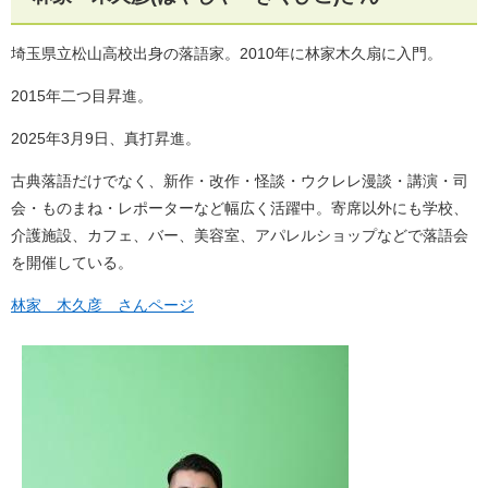
埼玉県立松山高校出身の落語家。2010年に林家木久扇に入門。
2015年二つ目昇進。
2025年3月9日、真打昇進。
古典落語だけでなく、新作・改作・怪談・ウクレレ漫談・講演・司
会・ものまね・レポーターなど幅広く活躍中。寄席以外にも学校、
介護施設、カフェ、バー、美容室、アパレルショップなどで落語会
を開催している。
林家 木久彦 さんページ