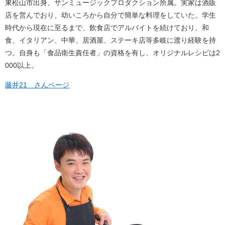
東松山市出身、サンミュージックプロダクション所属。実家は酒販
店を営んでおり、幼いころから自分で簡単な料理をしていた。学生
時代から現在に至るまで、飲食店でアルバイトを続けており、和
食、イタリアン、中華、居酒屋、ステーキ店等多岐に渡り経験を持
つ。自身も「食品衛生責任者」の資格を有し、オリジナルレシピは2
000以上。
藤井21 さんページ