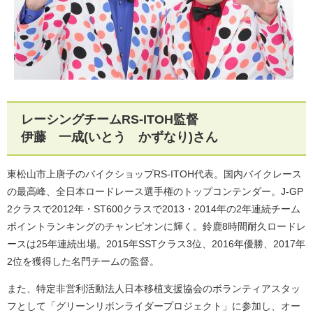
レーシングチームRS-ITOH監督
伊藤 一成(いとう かずなり)さん
東松山市上唐子のバイクショップRS-ITOH代表。国内バイクレース
の最高峰、全日本ロードレース選手権のトップコンテンダー。J-GP
2クラスで2012年・ST600クラスで2013・2014年の2年連続チーム
ポイントランキングのチャンピオンに輝く。鈴鹿8時間耐久ロードレ
ースは25年連続出場。2015年SSTクラス3位、2016年優勝、2017年
2位を獲得した名門チームの監督。
また、特定非営利活動法人日本移植支援協会のボランティアスタッ
フとして「グリーンリボンライダープロジェクト」に参加し、オー