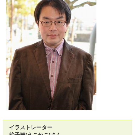
イラストレーター
絵子猫(えこねこ)さん