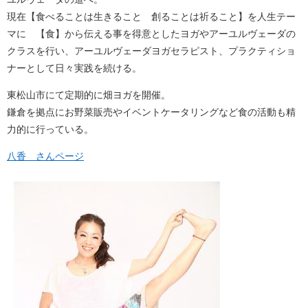
現在【食べることは生きること 創ることは祈ること】を人生テー
マに 【食】から伝える事を得意としたヨガやアーユルヴェーダの
クラスを行い、アーユルヴェーダヨガセラピスト、プラクティショ
ナーとして日々実践を続ける。
東松山市にて定期的に畑ヨガを開催。
鎌倉を拠点にお野菜販売やイベントケータリングなど食の活動も精
力的に行っている。
八香 さんページ