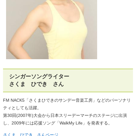
シンガーソングライター
さくま ひでき さん
FM NACK5「さくまひできのサンデー音楽工房」などのパーソナリ
ティとしても活躍。
第30回(2007年)大会から日本スリーデーマーチのステージに出演
し、2009年には応援ソング「WalkMy Life」を発表する。
さくま ひでき さんページ