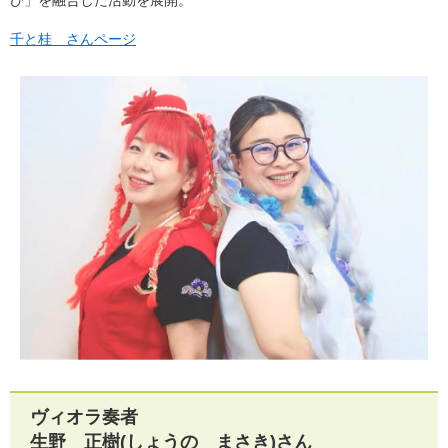
千と桂 さんページ
ヴィオラ奏者
生野 正樹(しょうの まさき)さん