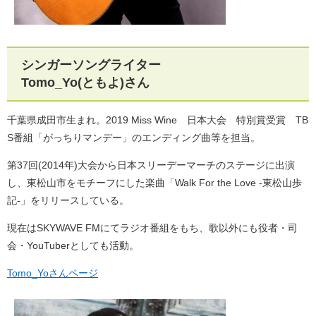
シンガーソングライター
Tomo_Yo(ともよ)さん
千葉県成田市生まれ。2019 Miss Wine 日本大会 特別賞受賞 TB
S番組「がっちりマンデー」のエンディング曲等を担当。
第37回(2014年)大会から日本スリーデーマーチのステージに出演
し、東松山市をモチーフにした楽曲「Walk For the Love -東松山歩
記-」をリリースしている。
現在はSKYWAVE FMにてラジオ番組をもち、歌以外にも役者・司
会・YouTuberとしても活動。
Tomo_Yoさんページ