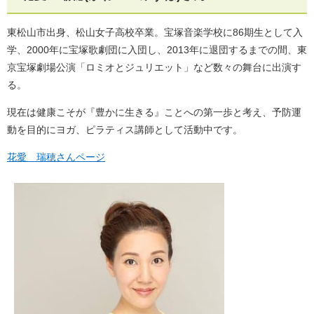
東松山市出身、松山女子高校卒業。宝塚音楽学校に86期生として入
学、2000年に宝塚歌劇団に入団し、2013年に退団するまでの間、東
京宝塚劇場公演「ロミオとジュリエット」など数々の舞台に出演す
る。
現在は健康こそが『豊かに生きる』ことへの第一歩と考え、予防運
動を目的にヨガ、ピラティス講師として活動中です。
花愛 瑞穂さんページ