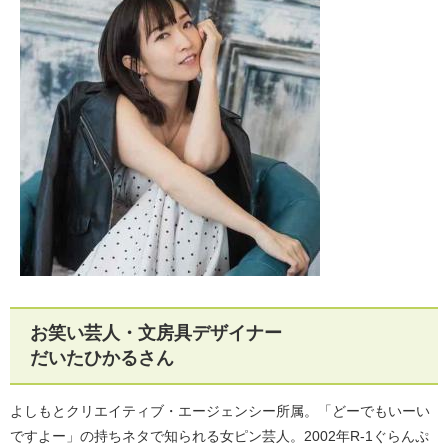
お笑い芸人・文房具デザイナー
だいたひかるさん
よしもとクリエイティブ・エージェンシー所属。「どーでもいーい
ですよー」の持ちネタで知られる女ピン芸人。2002年R-1ぐらんぷ