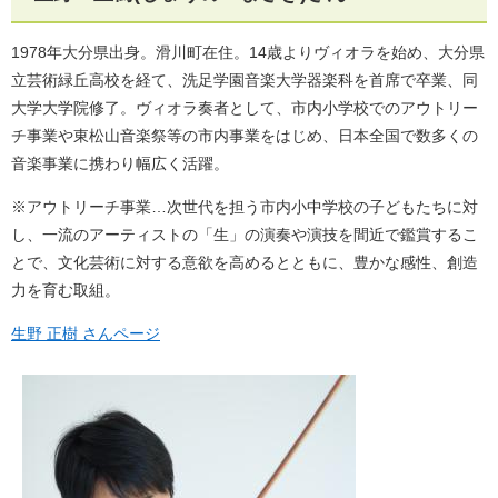
1978年大分県出身。滑川町在住。14歳よりヴィオラを始め、大分県
立芸術緑丘高校を経て、洗足学園音楽大学器楽科を首席で卒業、同
大学大学院修了。ヴィオラ奏者として、市内小学校でのアウトリー
チ事業や東松山音楽祭等の市内事業をはじめ、日本全国で数多くの
音楽事業に携わり幅広く活躍。
※アウトリーチ事業…次世代を担う市内小中学校の子どもたちに対
し、一流のアーティストの「生」の演奏や演技を間近で鑑賞するこ
とで、文化芸術に対する意欲を高めるとともに、豊かな感性、創造
力を育む取組。
生野 正樹 さんページ