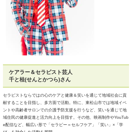
ケアラー＆セラピスト芸人
千と桂(せんとかつら)さん
セラピストならではの心のケアと健康＆笑いを通じて地域社会に貢
献することを目指し、多方面で活動。特に、東松山市では地域イベ
ントや高齢者サロンでの介護予防支援を行うなど、笑いを通じて地
域住民の健康促進と活力向上を目指す。その他、映画制作やYouTub
e配信など、幅広い形で「セラピー＝セルフケア」「笑い」×「学
び」を融合した活動を展開。