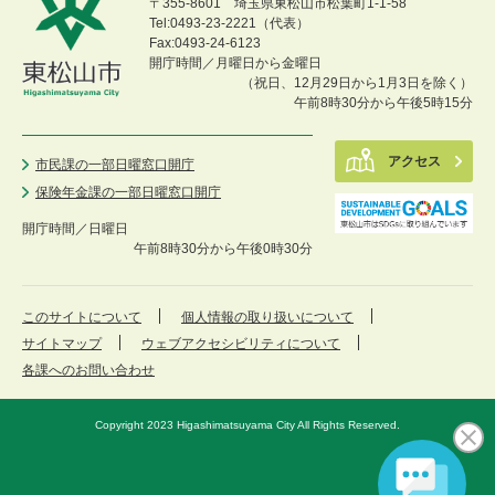
〒355-8601 埼玉県東松山市松葉町1-1-58
Tel:0493-23-2221（代表）
Fax:0493-24-6123
開庁時間／月曜日から金曜日
（祝日、12月29日から1月3日を除く）
午前8時30分から午後5時15分
アクセス
市民課の一部日曜窓口開庁
保険年金課の一部日曜窓口開庁
開庁時間／
日曜日
午前8時30分から午後0時30分
このサイトについて
個人情報の取り扱いについて
サイトマップ
ウェブアクセシビリティについて
各課へのお問い合わせ
Copyright 2023 Higashimatsuyama City All Rights Reserved.