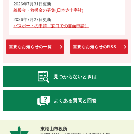
2026年7月31日更新
義援金・救援金の募集(日本赤十字社)
2026年7月27日更新
パスポートの申請（窓口での書面申請）
重要なお知らせの一覧
重要なお知らせのRSS
見つからないときは
よくある質問と回答
東松山市役所