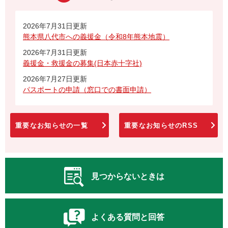
2026年7月31日更新
熊本県八代市への義援金（令和8年熊本地震）
2026年7月31日更新
義援金・救援金の募集(日本赤十字社)
2026年7月27日更新
パスポートの申請（窓口での書面申請）
重要なお知らせの一覧
重要なお知らせのRSS
見つからないときは
よくある質問と回答