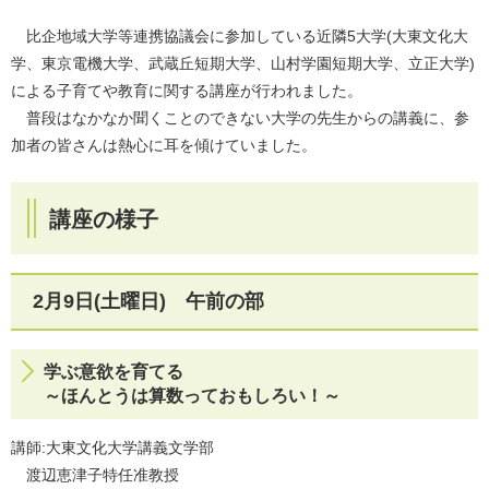
比企地域大学等連携協議会に参加している近隣5大学(大東文化大
学、東京電機大学、武蔵丘短期大学、山村学園短期大学、立正大学)
による子育てや教育に関する講座が行われました。
普段はなかなか聞くことのできない大学の先生からの講義に、参
加者の皆さんは熱心に耳を傾けていました。
講座の様子
2月9日(土曜日) 午前の部
学ぶ意欲を育てる
～ほんとうは算数っておもしろい！～
講師:大東文化大学講義文学部
渡辺恵津子特任准教授