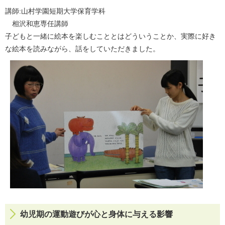
講師:山村学園短期大学保育学科
相沢和恵専任講師
子どもと一緒に絵本を楽しむこととはどういうことか、実際に好き
な絵本を読みながら、話をしていただきました。
幼児期の運動遊びが心と身体に与える影響