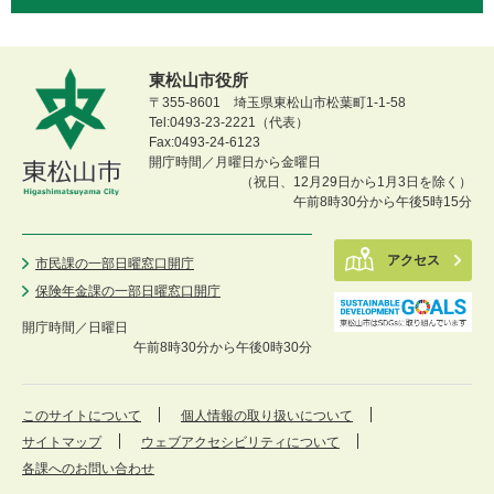
東松山市役所
〒355-8601 埼玉県東松山市松葉町1-1-58
Tel:0493-23-2221（代表）
Fax:0493-24-6123
開庁時間／月曜日から金曜日
（祝日、12月29日から1月3日を除く）
午前8時30分から午後5時15分
アクセス
市民課の一部日曜窓口開庁
保険年金課の一部日曜窓口開庁
開庁時間／
日曜日
午前8時30分から午後0時30分
このサイトについて
個人情報の取り扱いについて
サイトマップ
ウェブアクセシビリティについて
各課へのお問い合わせ