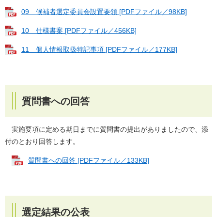
09 候補者選定委員会設置要領 [PDFファイル／98KB]
10 仕様書案 [PDFファイル／456KB]
11 個人情報取扱特記事項 [PDFファイル／177KB]
質問書への回答
実施要項に定める期日までに質問書の提出がありましたので、添
付のとおり回答します。
質問書への回答 [PDFファイル／133KB]
選定結果の公表