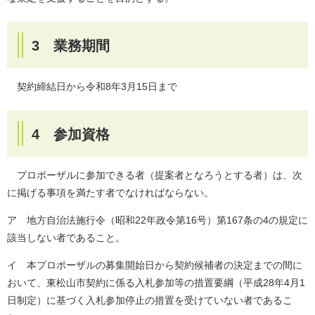
3 業務期間
契約締結日から令和8年3月15日まで
4 参加資格
プロポーザルに参加できる者（提案者となろうとする者）は、次
に掲げる事項を満たす者でなければならない。
ア 地方自治法施行令（昭和22年政令第16号）第167条の4の規定に
該当しない者であること。
イ 本プロポーザルの募集開始日から契約候補者の決定までの間に
おいて、東松山市契約に係る入札参加等の措置要綱（平成28年4月1
日制定）に基づく入札参加停止の措置を受けていない者であるこ