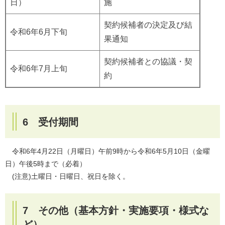
日）
施
契約候補者の決定及び結
令和6年6月下旬
果通知
契約候補者との協議・契
令和6年7月上旬
約
6 受付期間
令和6年4月22日（月曜日）午前9時から令和6年5月10日（金曜
日）午後5時まで（必着）
(注意)土曜日・日曜日、祝日を除く。
7 その他（基本方針・実施要項・様式な
ど）