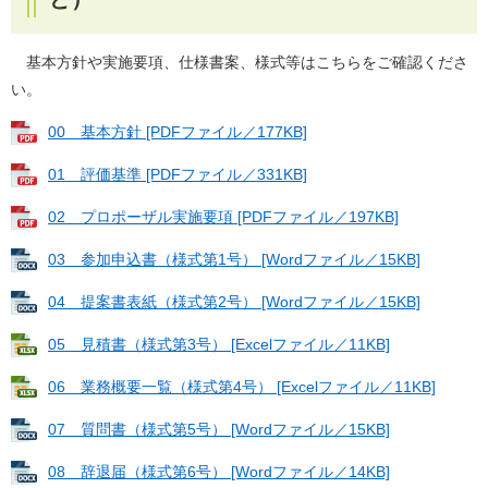
基本方針や実施要項、仕様書案、様式等はこちらをご確認くださ
い。
00 基本方針 [PDFファイル／177KB]
01 評価基準 [PDFファイル／331KB]
02 プロポーザル実施要項 [PDFファイル／197KB]
03 参加申込書（様式第1号） [Wordファイル／15KB]
04 提案書表紙（様式第2号） [Wordファイル／15KB]
05 見積書（様式第3号） [Excelファイル／11KB]
06 業務概要一覧（様式第4号） [Excelファイル／11KB]
07 質問書（様式第5号） [Wordファイル／15KB]
08 辞退届（様式第6号） [Wordファイル／14KB]