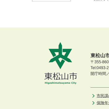
東松山
〒355-8
Tel:0493
開庁時間
市民課
保険年