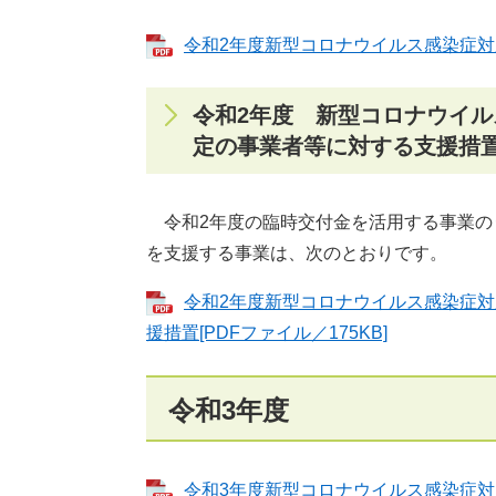
令和2年度新型コロナウイルス感染症対応
令和2年度 新型コロナウイ
定の事業者等に対する支援措
令和2年度の臨時交付金を活用する事業のう
を支援する事業は、次のとおりです。
令和2年度新型コロナウイルス感染症
援措置[PDFファイル／175KB]
令和3年度
令和3年度新型コロナウイルス感染症対応