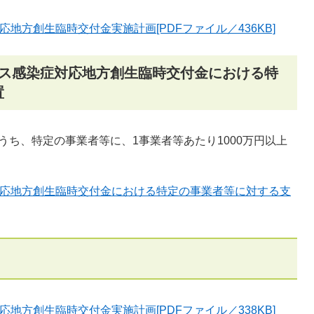
地方創生臨時交付金実施計画[PDFファイル／436KB]
ルス感染症対応地方創生臨時交付金における特
置
ち、特定の事業者等に、1事業者等あたり1000万円以上
対応地方創生臨時交付金における特定の事業者等に対する支
地方創生臨時交付金実施計画[PDFファイル／338KB]