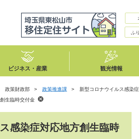
ふ
ビジネス・産業
観光情報
>
政策財政部
>
政策推進課
>
新型コロナウイルス感染症
創生臨時交付金
ス感染症対応地方創生臨時