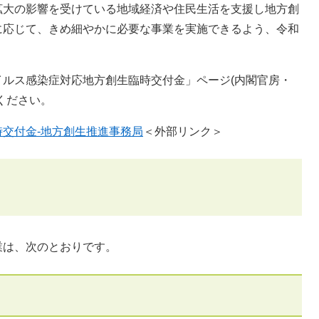
拡大の影響を受けている地域経済や住民生活を支援し地方創
に応じて、きめ細やかに必要な事業を実施できるよう、令和
ルス感染症対応地方創生臨時交付金」ページ(内閣官房・
ください。
交付金-地方創生推進事務局
＜外部リンク＞
業は、次のとおりです。