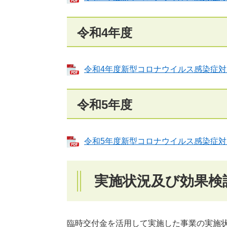
令和4年度
令和4年度新型コロナウイルス感染症対応
令和5年度
令和5年度新型コロナウイルス感染症対応
実施状況及び効果検
臨時交付金を活用して実施した事業の実施