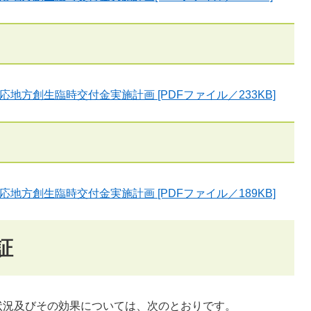
地方創生臨時交付金実施計画 [PDFファイル／233KB]
地方創生臨時交付金実施計画 [PDFファイル／189KB]
証
状況及びその効果については、次のとおりです。