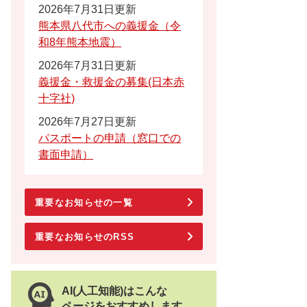
2026年7月31日更新
熊本県八代市への義援金（令
和8年熊本地震）
2026年7月31日更新
義援金・救援金の募集(日本赤
十字社)
2026年7月27日更新
パスポートの申請（窓口での
書面申請）
重要なお知らせの一覧
重要なお知らせのRSS
AI(人工知能)はこんな
ページをおすすめします