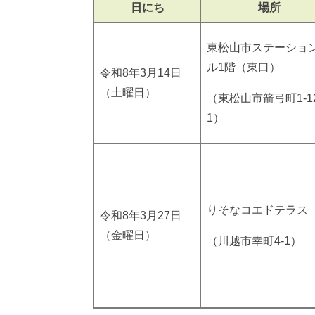
日にち
場所
東松山市ステーショ
ル1階（東口）
令和8年3月14日
（土曜日）
（東松山市箭弓町1-12
1）
りそなコエドテラス
令和8年3月27日
（金曜日）
（川越市幸町4-1）