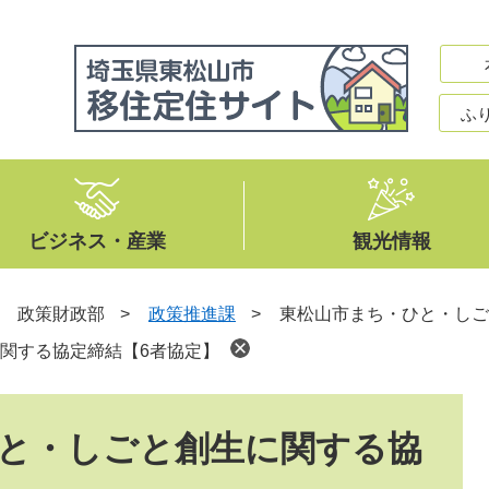
ふ
ビジネス・産業
観光情報
>
政策財政部
>
政策推進課
>
東松山市まち・ひと・しご
関する協定締結【6者協定】
と・しごと創生に関する協