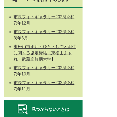
市長フォトギャラリー2025(令和
7)年12月
市長フォトギャラリー2026(令和
8)年3月
東松山市まち・ひと・しごと創生
に関する協定締結【東松山ふぉ
れ・武蔵丘短期大学】
市長フォトギャラリー2025(令和
7)年10月
市長フォトギャラリー2025(令和
7)年11月
見つからないときは