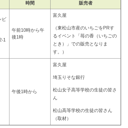
時間
販売者
富久屋
ンビ
（東松山市産のいちごをPRす
午前10時から午
るイベント「苺の香（いちごの
後1時
-1
とき）」での販売となりま
す。）
富久屋
埼玉りそな銀行
松山女子高等学校の生徒の皆さ
午後1時から
ん
松山高等学校の生徒の皆さん
（取材）