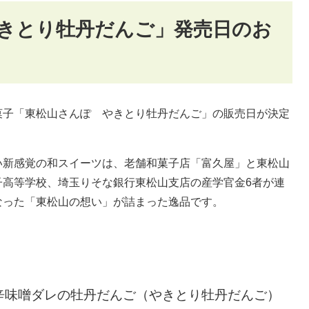
きとり牡丹だんご」発売日のお
子「東松山さんぽ やきとり牡丹だんご」の販売日が決定
い新感覚の和スイーツは、老舗和菓子店「富久屋」と東松山
子高等学校、埼玉りそな銀行東松山支店の産学官金6者が連
なった「東松山の想い」が詰まった逸品です。
。
辛味噌ダレの牡丹だんご（やきとり牡丹だんご）