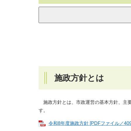
施政方針とは
施政方針とは、市政運営の基本方針、主要
す。
令和8年度施政方針 [PDFファイル／409