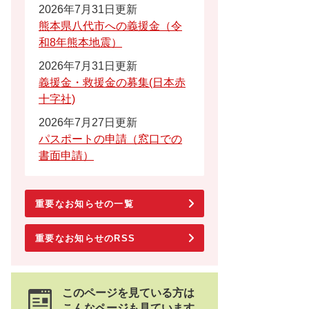
2026年7月31日更新
熊本県八代市への義援金（令
和8年熊本地震）
2026年7月31日更新
義援金・救援金の募集(日本赤
十字社)
2026年7月27日更新
パスポートの申請（窓口での
書面申請）
重要なお知らせの一覧
重要なお知らせのRSS
このページを見ている方は
こんなページも見ています