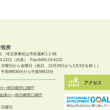
市役所
601 埼玉県東松山市松葉町1-1-58
-23-2221（代表）
Fax:0493-24-6123
／月曜日から金曜日
（祝日、12月29日から1月3日を除く）
午前8時30分から午後5時15分
アクセス
の一部日曜窓口開庁
金課の一部日曜窓口開庁
／
日曜日