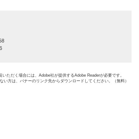
58
6
いただく場合には、Adobe社が提供するAdobe Readerが必要です。
をお持ちでない方は、バナーのリンク先からダウンロードしてください。（無料）