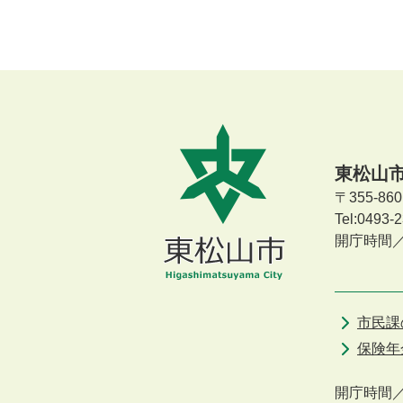
東松山
〒355-8
Tel:0493
開庁時間
市民課
保険年
開庁時間