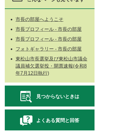
市長の部屋へようこそ
市長プロフィール - 市長の部屋
市長プロフィール - 市長の部屋
フォトギャラリー - 市長の部屋
東松山市長選挙及び東松山市議会
議員補欠選挙投・開票速報(令和8
年7月12日執行)
見つからないときは
よくある質問と回答